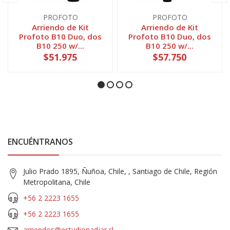
PROFOTO
PROFOTO
Arriendo de Kit
Arriendo de Kit
Profoto B10 Duo, dos
Profoto B10 Duo, dos
B10 250 w/...
B10 250 w/...
$51.975
$57.750
ENCUÉNTRANOS
Julio Prado 1895, Ñuñoa, Chile, , Santiago de Chile, Región
Metropolitana, Chile
+56 2 2223 1655
+56 2 2223 1655
arriendos@estudionadjar.cl