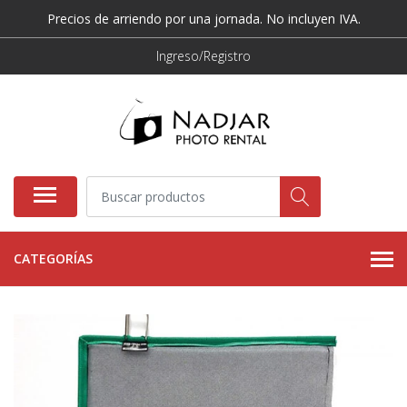
Precios de arriendo por una jornada. No incluyen IVA.
Ingreso/Registro
CATEGORÍAS