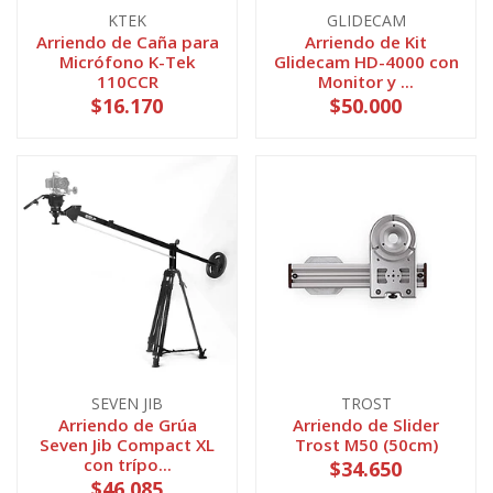
KTEK
GLIDECAM
Arriendo de Caña para
Arriendo de Kit
Micrófono K-Tek
Glidecam HD-4000 con
110CCR
Monitor y ...
$16.170
$50.000
SEVEN JIB
TROST
Arriendo de Grúa
Arriendo de Slider
Seven Jib Compact XL
Trost M50 (50cm)
con trípo...
$34.650
$46.085