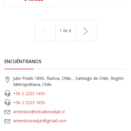
1
de
6
ENCUÉNTRANOS
Julio Prado 1895, Ñuñoa, Chile, , Santiago de Chile, Región
Metropolitana, Chile
+56 2 2223 1655
+56 2 2223 1655
arriendos@estudionadjar.cl
arriendosnadjar@gmail.com