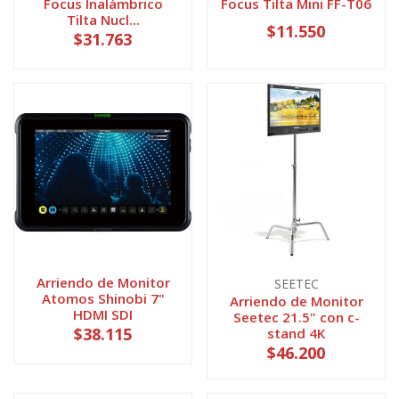
Focus Inalámbrico
Focus Tilta Mini FF-T06
Tilta Nucl...
$11.550
$31.763
Arriendo de Monitor
SEETEC
Atomos Shinobi 7"
Arriendo de Monitor
HDMI SDI
Seetec 21.5" con c-
$38.115
stand 4K
$46.200