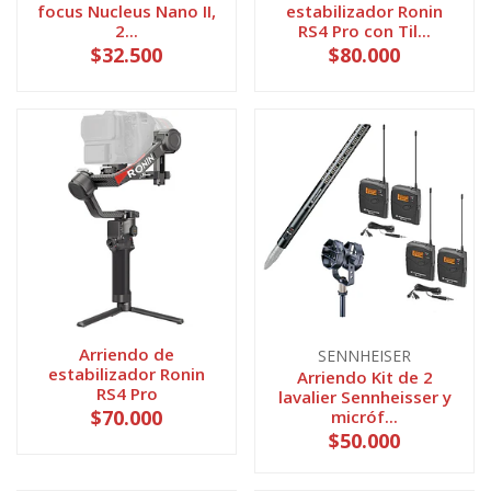
focus Nucleus Nano II,
estabilizador Ronin
2...
RS4 Pro con Til...
$32.500
$80.000
Arriendo de
SENNHEISER
estabilizador Ronin
Arriendo Kit de 2
RS4 Pro
lavalier Sennheisser y
$70.000
micróf...
$50.000