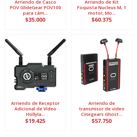
Arriendo de Casco
Arriendo de Kit
POV GlideGear POV100
Foquista Nucleus M, 1
para cám...
motor, Mo...
$35.000
$60.375
Arriendo de Receptor
Arriendo de
Adicional de Video
transmisor de video
Hollyla...
Cinegears Ghost...
$19.425
$57.750