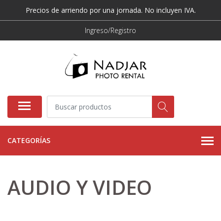
Precios de arriendo por una jornada. No incluyen IVA.
Ingreso/Registro
CATEGORÍAS
AUDIO Y VIDEO