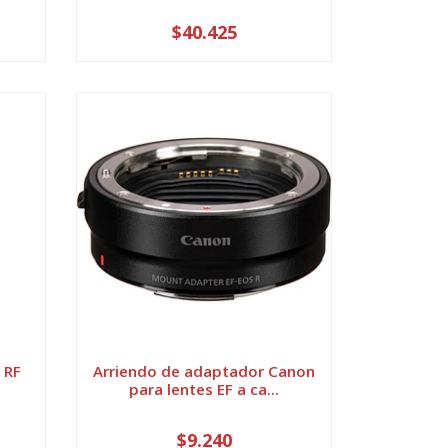
$40.425
 RF
Arriendo de adaptador Canon
para lentes EF a ca...
$9.240