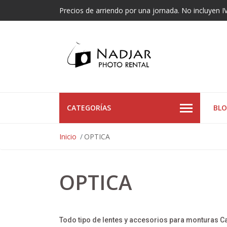
Precios de arriendo por una jornada. No incluyen I
CATEGORÍAS
BL
Inicio
OPTICA
OPTICA
Todo tipo de lentes y accesorios para monturas Ca