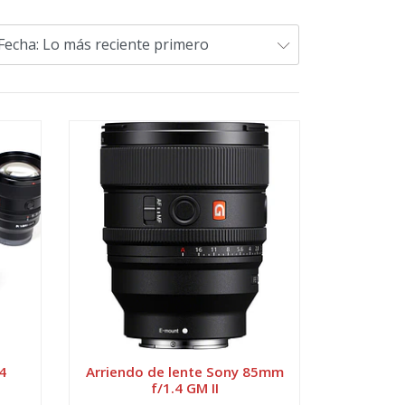
4
Arriendo de lente Sony 85mm
f/1.4 GM II