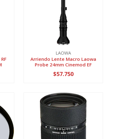
LAOWA
 RF
Arriendo Lente Macro Laowa
M
Probe 24mm Cinemod EF
$57.750