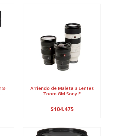
18-
Arriendo de Maleta 3 Lentes
..
Zoom GM Sony E
$104.475