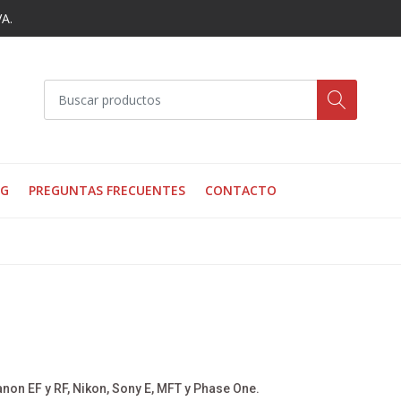
VA.
OG
PREGUNTAS FRECUENTES
CONTACTO
non EF y RF, Nikon, Sony E, MFT y Phase One.