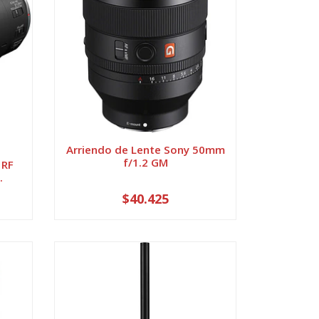
Arriendo de Lente Sony 50mm
f/1.2 GM
 RF
.
$40.425