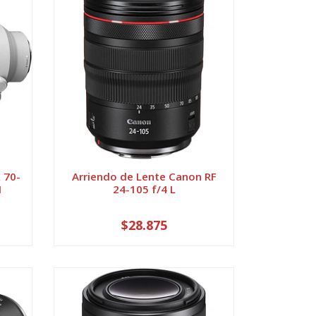
 70-
Arriendo de Lente Canon RF
I
24-105 f/4 L
$28.875