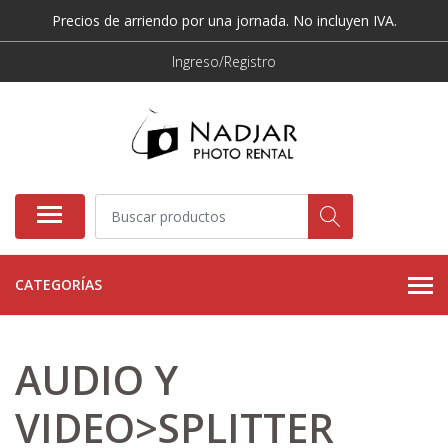
Precios de arriendo por una jornada. No incluyen IVA.
Ingreso/Registro
CATEGORÍAS
AUDIO Y
VIDEO>SPLITTER