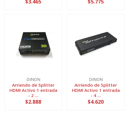
$3.465
$5.775
DINON
DINON
Arriendo de Splitter
Arriendo de Splitter
HDMI Activo 1 entrada
HDMI Activo 1 entrada
- 2 ...
- 4 ...
$2.888
$4.620