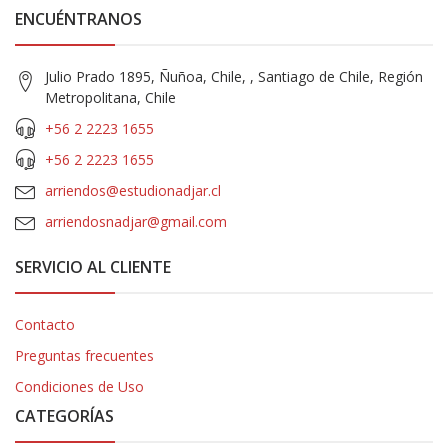
ENCUÉNTRANOS
Julio Prado 1895, Ñuñoa, Chile, , Santiago de Chile, Región
Metropolitana, Chile
+56 2 2223 1655
+56 2 2223 1655
arriendos@estudionadjar.cl
arriendosnadjar@gmail.com
SERVICIO AL CLIENTE
Contacto
Preguntas frecuentes
Condiciones de Uso
CATEGORÍAS