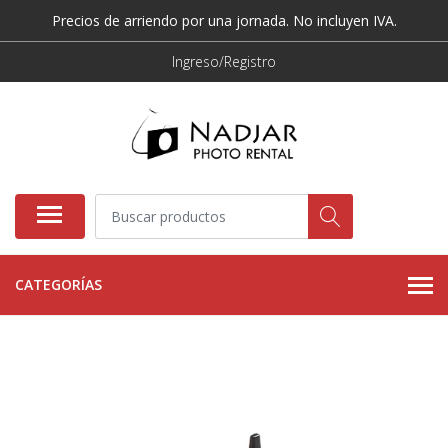
Precios de arriendo por una jornada. No incluyen IVA.
Ingreso/Registro
CATEGORÍAS