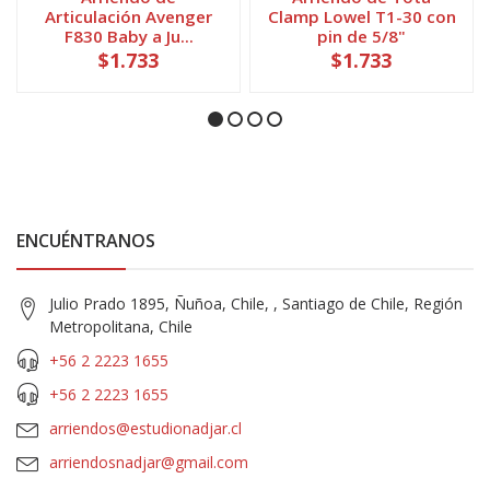
Articulación Avenger
Clamp Lowel T1-30 con
F830 Baby a Ju...
pin de 5/8"
$1.733
$1.733
ENCUÉNTRANOS
Julio Prado 1895, Ñuñoa, Chile, , Santiago de Chile, Región
Metropolitana, Chile
+56 2 2223 1655
+56 2 2223 1655
arriendos@estudionadjar.cl
arriendosnadjar@gmail.com