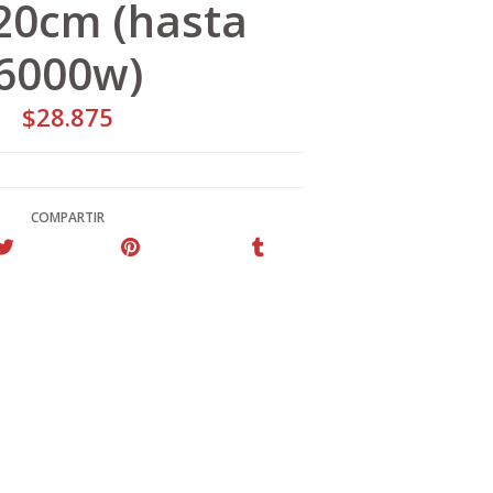
20cm (hasta
6000w)
$28.875
COMPARTIR