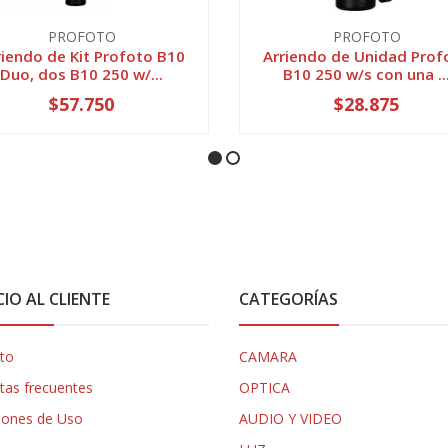
PROFOTO
PROFOTO
riendo de Kit Profoto B10
Arriendo de Unidad Prof
Duo, dos B10 250 w/...
B10 250 w/s con una ..
$57.750
$28.875
CIO AL CLIENTE
CATEGORÍAS
to
CAMARA
tas frecuentes
OPTICA
iones de Uso
AUDIO Y VIDEO