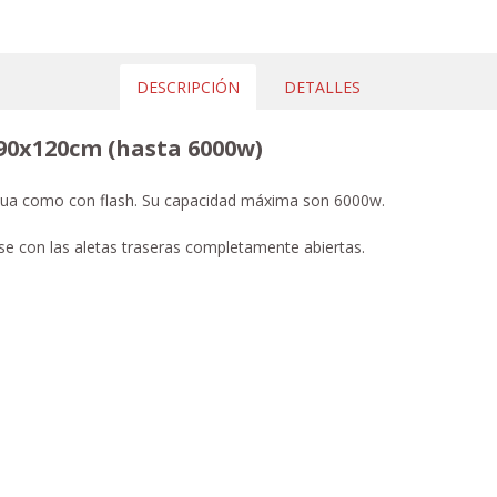
DESCRIPCIÓN
DETALLES
90x120cm (hasta 6000w)
tinua como con flash. Su capacidad máxima son 6000w.
rse con las aletas traseras completamente abiertas.