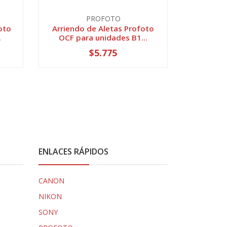
PROFOTO
oto
Arriendo de Aletas Profoto
Arriend
.
OCF para unidades B1...
$5.775
ENLACES RÁPIDOS
CANON
NIKON
SONY