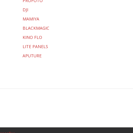
PROFOTO
DJI
MAMIYA
BLACKMAGIC
KINO FLO
LITE PANELS
APUTURE