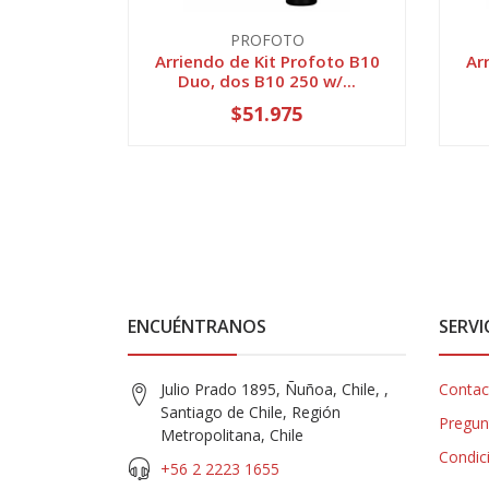
PROFOTO
Arriendo de Kit Profoto B10
Ar
Duo, dos B10 250 w/...
$51.975
ENCUÉNTRANOS
SERVI
Julio Prado 1895, Ñuñoa, Chile, ,
Contac
Santiago de Chile, Región
Pregun
Metropolitana, Chile
Condic
+56 2 2223 1655