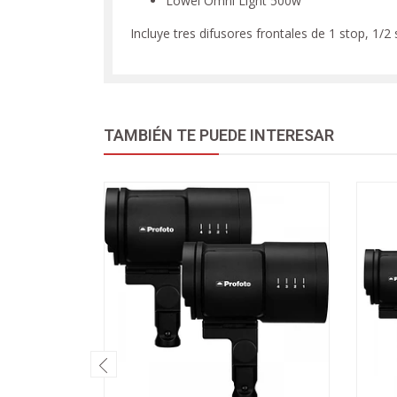
Lowel Omni Light 500w
Incluye tres difusores frontales de 1 stop, 1/
TAMBIÉN TE PUEDE INTERESAR