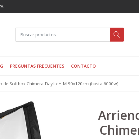
VA.
OG
PREGUNTAS FRECUENTES
CONTACTO
do de Softbox Chimera Daylite+ M 90x120cm (hasta 6000w)
Arrien
Chimer