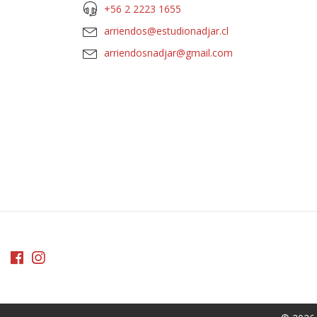
+56 2 2223 1655
arriendos@estudionadjar.cl
arriendosnadjar@gmail.com