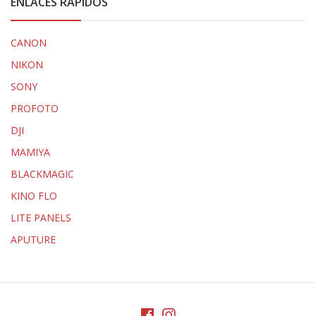
ENLACES RÁPIDOS
CANON
NIKON
SONY
PROFOTO
DJI
MAMIYA
BLACKMAGIC
KINO FLO
LITE PANELS
APUTURE