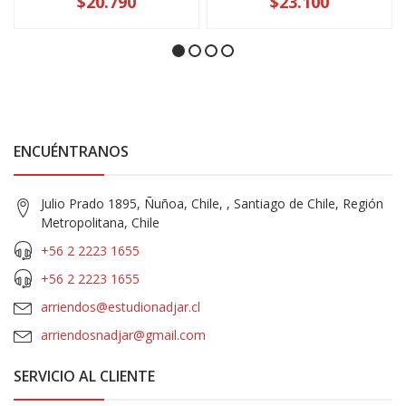
$20.790
$23.100
ENCUÉNTRANOS
Julio Prado 1895, Ñuñoa, Chile, , Santiago de Chile, Región
Metropolitana, Chile
+56 2 2223 1655
+56 2 2223 1655
arriendos@estudionadjar.cl
arriendosnadjar@gmail.com
SERVICIO AL CLIENTE