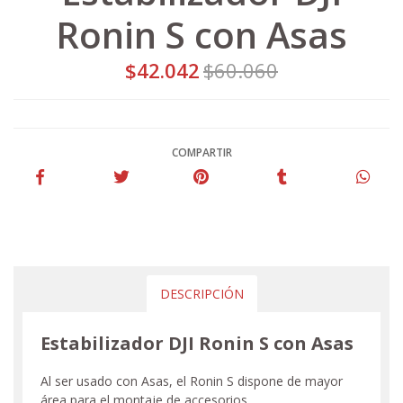
Ronin S con Asas
$42.042
$60.060
COMPARTIR
DESCRIPCIÓN
Estabilizador DJI Ronin S con Asas
Al ser usado con Asas, el Ronin S dispone de mayor
área para el montaje de accesorios.