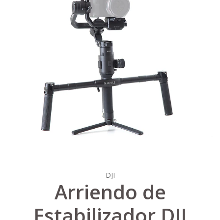
DJI
Arriendo de
Estabilizador DJI