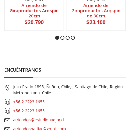
Arriendo de
Arriendo de
Giraproductos Arqspin
Giraproductos Arqspin
20cm
de 30cm
$20.790
$23.100
ENCUÉNTRANOS
Julio Prado 1895, Ñuñoa, Chile, , Santiago de Chile, Región
Metropolitana, Chile
+56 2 2223 1655
+56 2 2223 1655
arriendos@estudionadjar.cl
arriendosnadjar@gmail.com