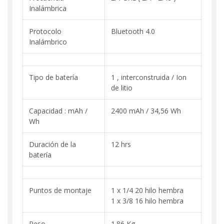
Inalámbrica
Protocolo
Bluetooth 4.0
Inalámbrico
Tipo de batería
1 , interconstruida / Ion
de litio
Capacidad : mAh /
2400 mAh / 34,56 Wh
Wh
Duración de la
12 hrs
batería
Puntos de montaje
1 x 1/4 20 hilo hembra
1 x 3/8 16 hilo hembra
Peso
1.86 Kg