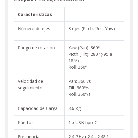
Características
Número de ejes
3 ejes (Pitch, Roll, Yaw)
Rango de rotación
Yaw (Pan): 360º
Picth (Tilt): 280º (-95 a
185º)
Roll: 360º
Velocidad de
Pan: 360º/s
seguimiento
Tilt: 360º/s
Roll: 360º/s
Capacidad de Carga
3.6 Kg
Puertos
1 x USB tipo-C
Frecuencia
2.4 GHz ( 2.4 - 2.48 )