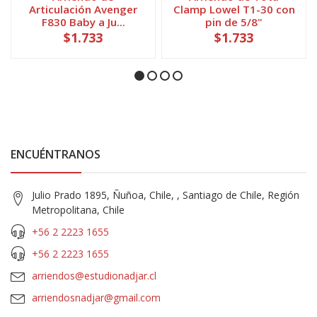
Articulación Avenger
Clamp Lowel T1-30 con
F830 Baby a Ju...
pin de 5/8"
$1.733
$1.733
ENCUÉNTRANOS
Julio Prado 1895, Ñuñoa, Chile, , Santiago de Chile, Región
Metropolitana, Chile
+56 2 2223 1655
+56 2 2223 1655
arriendos@estudionadjar.cl
arriendosnadjar@gmail.com