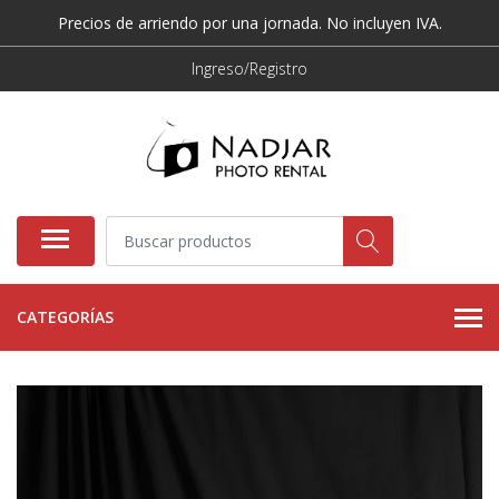
Precios de arriendo por una jornada. No incluyen IVA.
Ingreso/Registro
CATEGORÍAS