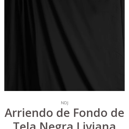
NDJ
Arriendo de Fondo de
Tela Negra Liviana