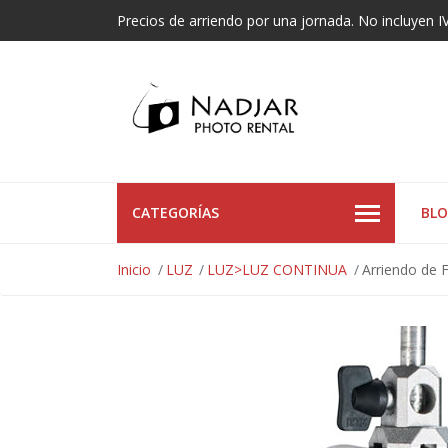
Precios de arriendo por una jornada. No incluyen I
CATEGORÍAS
BL
Inicio
LUZ
LUZ>LUZ CONTINUA
Arriendo de F