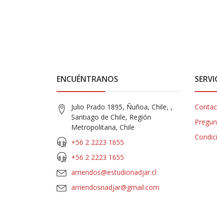
ENCUÉNTRANOS
SERVI
Julio Prado 1895, Ñuñoa, Chile, ,
Contac
Santiago de Chile, Región
Pregun
Metropolitana, Chile
Condic
+56 2 2223 1655
+56 2 2223 1655
arriendos@estudionadjar.cl
arriendosnadjar@gmail.com