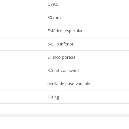
GY9.5
80 mm
Esférico, especular
5/8" o inferior
Si, incorporada
3,5 mt con switch
perilla de paso variable
1.8 Kg