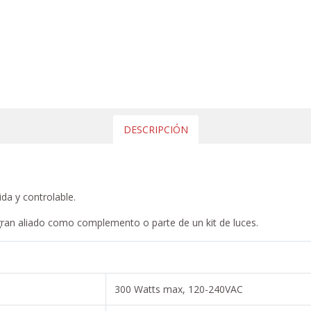
DESCRIPCIÓN
ida y controlable.
 gran aliado como complemento o parte de un kit de luces.
300 Watts max, 120-240VAC