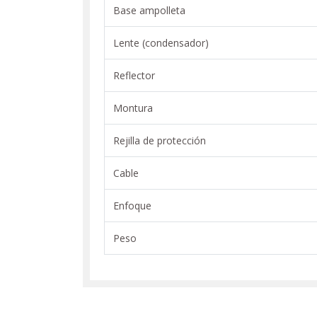
Base ampolleta
Lente (condensador)
Reflector
Montura
Rejilla de protección
Cable
Enfoque
Peso