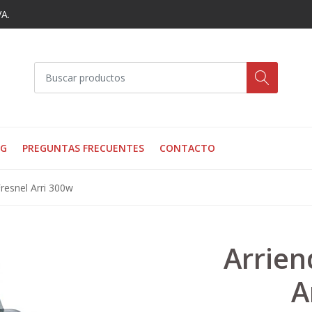
VA.
OG
PREGUNTAS FRECUENTES
CONTACTO
resnel Arri 300w
Arrien
A