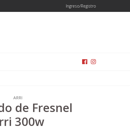
Ingreso/Registro
ARRI
do de Fresnel
rri 300w