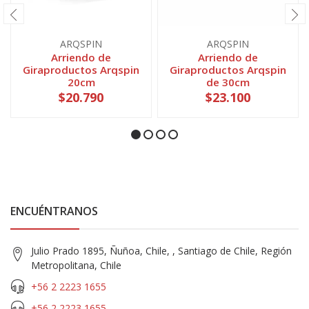
ARQSPIN
ARQSPIN
Arriendo de
Arriendo de
Giraproductos Arqspin
Giraproductos Arqspin
20cm
de 30cm
$20.790
$23.100
ENCUÉNTRANOS
Julio Prado 1895, Ñuñoa, Chile, , Santiago de Chile, Región
Metropolitana, Chile
+56 2 2223 1655
+56 2 2223 1655