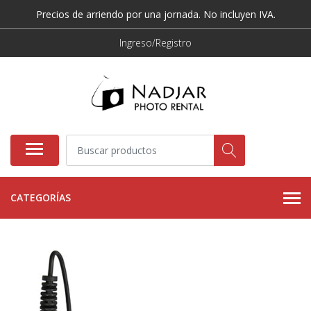
Precios de arriendo por una jornada. No incluyen IVA.
Ingreso/Registro
CATEGORÍAS