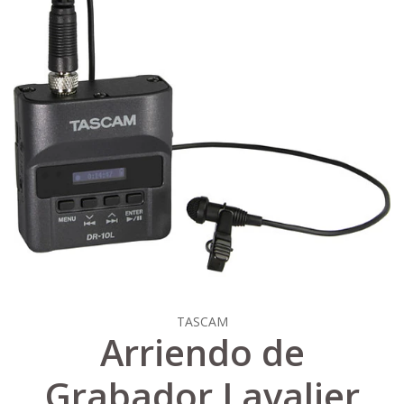
TASCAM
Arriendo de
Grabador Lavalier