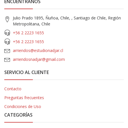
ENCUÉNTRANOS
Julio Prado 1895, Ñuñoa, Chile, , Santiago de Chile, Región
Metropolitana, Chile
+56 2 2223 1655
+56 2 2223 1655
arriendos@estudionadjar.cl
arriendosnadjar@gmail.com
SERVICIO AL CLIENTE
Contacto
Preguntas frecuentes
Condiciones de Uso
CATEGORÍAS