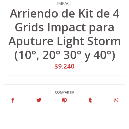
IMPACT
Arriendo de Kit de 4
Grids Impact para
Aputure Light Storm
(10°, 20° 30° y 40°)
$9.240
COMPARTIR