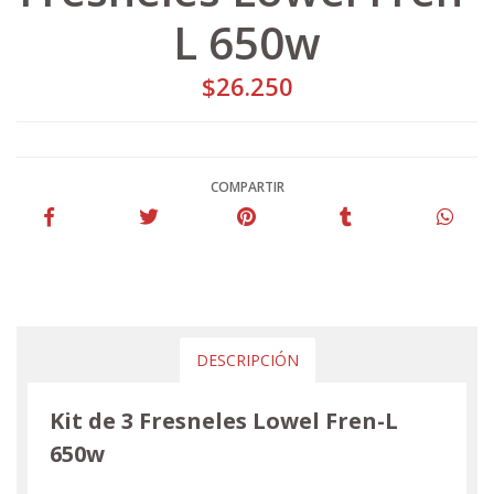
L 650w
$26.250
COMPARTIR
DESCRIPCIÓN
Kit de 3 Fresneles Lowel Fren-L
650w