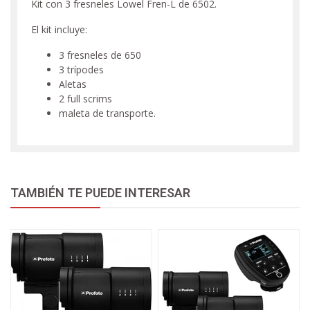
Kit con 3 fresneles Lowel Fren-L de 6502.
El kit incluye:
3 fresneles de 650
3 trípodes
Aletas
2 full scrims
maleta de transporte.
TAMBIÉN TE PUEDE INTERESAR