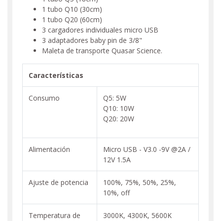
1 tubo Q10 (30cm)
1 tubo Q20 (60cm)
3 cargadores individuales micro USB
3 adaptadores baby pin de 3/8"
Maleta de transporte Quasar Science.
Características
Consumo
Q5: 5W
Q10: 10W
Q20: 20W
Alimentación
Micro USB - V3.0 -9V @2A /
12V 1.5A
Ajuste de potencia
100%, 75%, 50%, 25%,
10%, off
Temperatura de
3000K, 4300K, 5600K