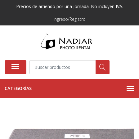
Precios de arriendo por una jornada. No incluyen IVA.
Ingreso/Registro
CATEGORÍAS