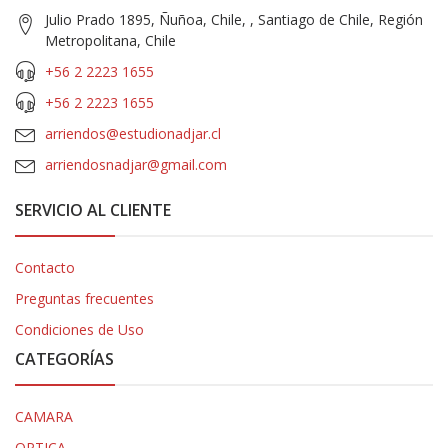
Julio Prado 1895, Ñuñoa, Chile, , Santiago de Chile, Región
Metropolitana, Chile
+56 2 2223 1655
+56 2 2223 1655
arriendos@estudionadjar.cl
arriendosnadjar@gmail.com
SERVICIO AL CLIENTE
Contacto
Preguntas frecuentes
Condiciones de Uso
CATEGORÍAS
CAMARA
OPTICA