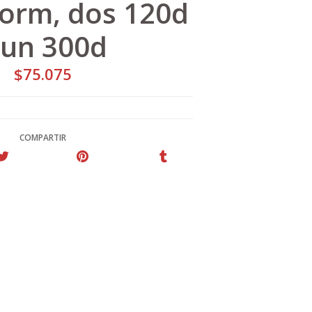
torm, dos 120d
 un 300d
$75.075
COMPARTIR