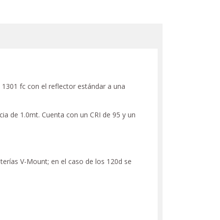
301 fc con el reflector estándar a una
cia de 1.0mt. Cuenta con un CRI de 95 y un
terías V-Mount; en el caso de los 120d se