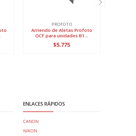
PROFOTO
oto
Arriendo de Aletas Profoto
Arriend
.
OCF para unidades B1...
$5.775
ENLACES RÁPIDOS
CANON
NIKON