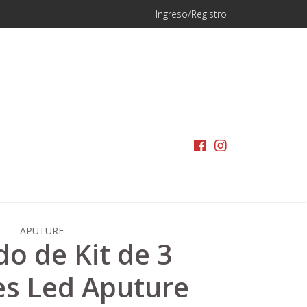
Ingreso/Registro
APUTURE
do de Kit de 3
s Led Aputure