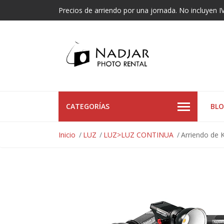
Precios de arriendo por una jornada. No incluyen I
CATEGORÍAS
BL
Inicio
LUZ
LUZ>LUZ CONTINUA
Arriendo de 