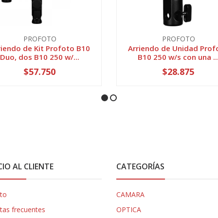
PROFOTO
PROFOTO
riendo de Kit Profoto B10
Arriendo de Unidad Prof
Duo, dos B10 250 w/...
B10 250 w/s con una ..
$57.750
$28.875
CIO AL CLIENTE
CATEGORÍAS
to
CAMARA
tas frecuentes
OPTICA