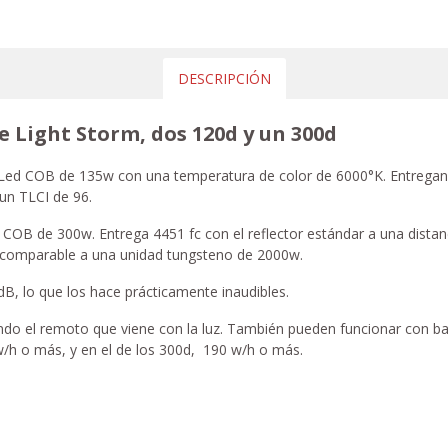
DESCRIPCIÓN
e Light Storm, dos 120d y un 300d
 Led COB de 135w con una temperatura de color de 6000°K. Entregan 1
 un TLCI de 96.
 COB de 300w. Entrega 4451 fc con el reflector estándar a una distan
s comparable a una unidad tungsteno de 2000w.
dB, lo que los hace prácticamente inaudibles.
ando el remoto que viene con la luz. También pueden funcionar con ba
/h o más, y en el de los 300d, 190 w/h o más.