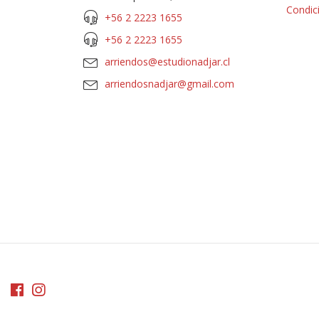
Condic
+56 2 2223 1655
+56 2 2223 1655
arriendos@estudionadjar.cl
arriendosnadjar@gmail.com