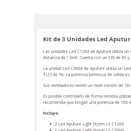
Kit de 3 Unidades Led Aputur
Las unidades Led C120d de Aputure utiliza un
distancia de 1.0mt. Cuenta con un CRI de 95 y
La unidad Led C300d de Aputure utiliza un Led
TLCI de 96. La potencia luminosa de salida e
Sus ventiladores tienen un nivel sonoro de 18 
Es posible controlarlo de forma remota utiliz
recomienda que tengan una potencia de 160 w
Incluye:
2 Led Aputure Light Storm LS C120d
1 Led Aputure Light Storm LS C300d