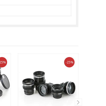
25%
-25%