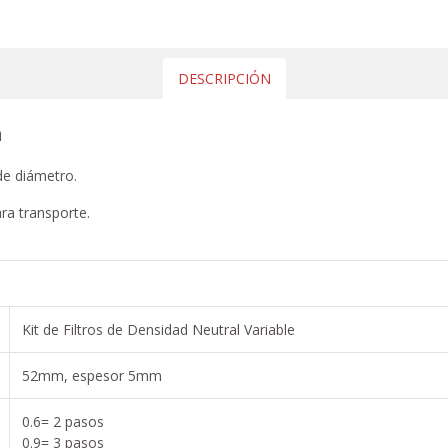
DESCRIPCIÓN
m
 de diámetro.
para transporte.
Kit de Filtros de Densidad Neutral Variable
52mm, espesor 5mm
0.6= 2 pasos
0.9= 3 pasos