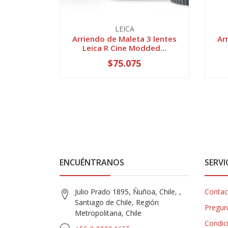
LEICA
Arriendo de Maleta 3 lentes
Ar
Leica R Cine Modded...
$75.075
ENCUÉNTRANOS
SERVI
Julio Prado 1895, Ñuñoa, Chile, ,
Contac
Santiago de Chile, Región
Pregun
Metropolitana, Chile
Condic