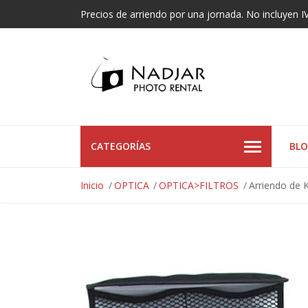
Precios de arriendo por una jornada. No incluyen I
CATEGORÍAS
BL
Inicio
OPTICA
OPTICA>FILTROS
Arriendo de 