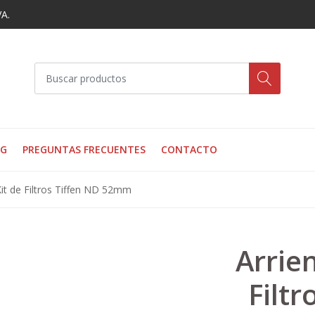
VA.
OG
PREGUNTAS FRECUENTES
CONTACTO
Kit de Filtros Tiffen ND 52mm
Arrie
Filtr