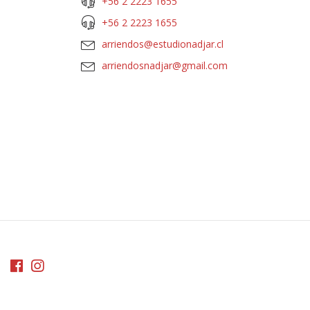
+56 2 2223 1655
+56 2 2223 1655
arriendos@estudionadjar.cl
arriendosnadjar@gmail.com