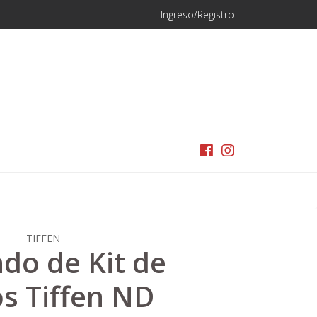
Ingreso/Registro
TIFFEN
ndo de Kit de
os Tiffen ND