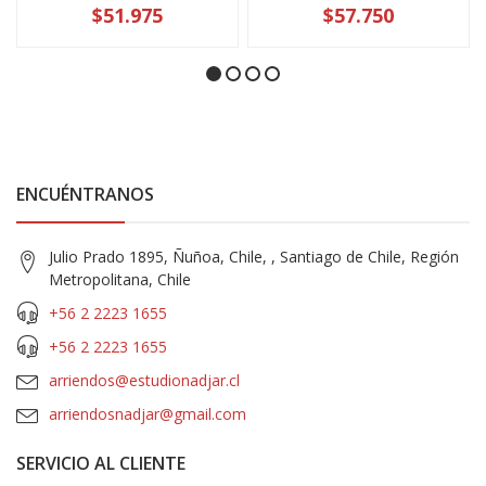
$51.975
$57.750
ENCUÉNTRANOS
Julio Prado 1895, Ñuñoa, Chile, , Santiago de Chile, Región
Metropolitana, Chile
+56 2 2223 1655
+56 2 2223 1655
arriendos@estudionadjar.cl
arriendosnadjar@gmail.com
SERVICIO AL CLIENTE