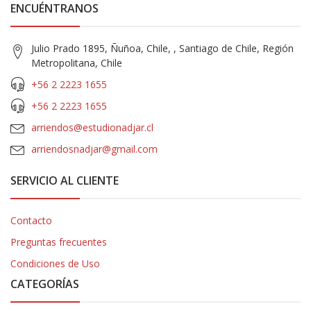
ENCUÉNTRANOS
Julio Prado 1895, Ñuñoa, Chile, , Santiago de Chile, Región
Metropolitana, Chile
+56 2 2223 1655
+56 2 2223 1655
arriendos@estudionadjar.cl
arriendosnadjar@gmail.com
SERVICIO AL CLIENTE
Contacto
Preguntas frecuentes
Condiciones de Uso
CATEGORÍAS