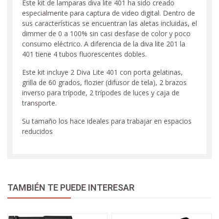
Este kit de lamparas diva lite 401 ha sido creado
especialmente para captura de video digital. Dentro de
sus características se encuentran las aletas incluidas, el
dimmer de 0 a 100% sin casi desfase de color y poco
consumo eléctrico. A diferencia de la diva lite 201 la
401 tiene 4 tubos fluorescentes dobles.
Este kit incluye 2 Diva Lite 401 con porta gelatinas,
grilla de 60 grados, flozier (difusor de tela), 2 brazos
inverso para trípode, 2 trípodes de luces y caja de
transporte.
Su tamaño los hace ideales para trabajar en espacios
reducidos
TAMBIÉN TE PUEDE INTERESAR