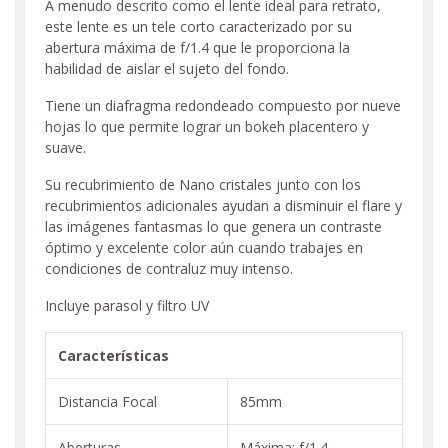
A menudo descrito como el lente ideal para retrato,
este lente es un tele corto caracterizado por su
abertura máxima de f/1.4 que le proporciona la
habilidad de aislar el sujeto del fondo.
Tiene un diafragma redondeado compuesto por nueve
hojas lo que permite lograr un bokeh placentero y
suave.
Su recubrimiento de Nano cristales junto con los
recubrimientos adicionales ayudan a disminuir el flare y
las imágenes fantasmas lo que genera un contraste
óptimo y excelente color aún cuando trabajes en
condiciones de contraluz muy intenso.
Incluye parasol y filtro UV
Características
Distancia Focal
85mm
Aberturas
Máxima: f/1.4