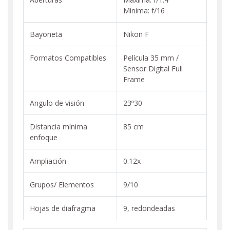
Mínima: f/16
Bayoneta
Nikon F
Formatos Compatibles
Película 35 mm /
Sensor Digital Full
Frame
Angulo de visión
23º30'
Distancia mínima
85 cm
enfoque
Ampliación
0.12x
Grupos/ Elementos
9/10
Hojas de diafragma
9, redondeadas