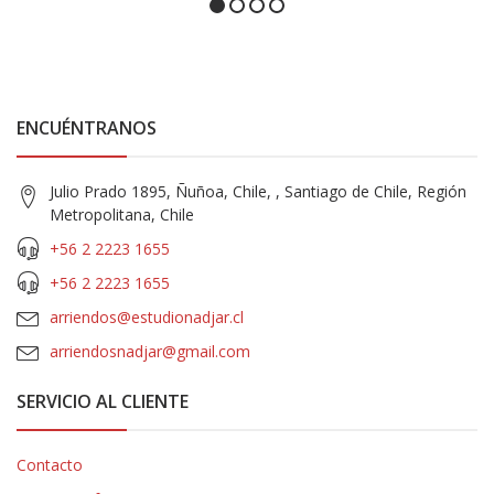
ENCUÉNTRANOS
Julio Prado 1895, Ñuñoa, Chile, , Santiago de Chile, Región
Metropolitana, Chile
+56 2 2223 1655
+56 2 2223 1655
arriendos@estudionadjar.cl
arriendosnadjar@gmail.com
SERVICIO AL CLIENTE
Contacto