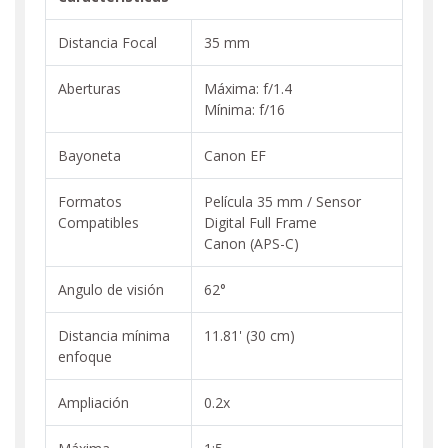
Distancia Focal
35 mm
Aberturas
Máxima: f/1.4
Mínima: f/16
Bayoneta
Canon EF
Formatos
Película 35 mm / Sensor
Compatibles
Digital Full Frame
Canon (APS-C)
Angulo de visión
62°
Distancia mínima
11.81' (30 cm)
enfoque
Ampliación
0.2x