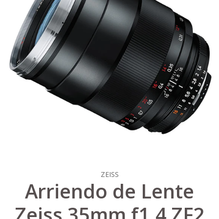
ZEISS
Arriendo de Lente
Zeiss 35mm f1.4 ZF2