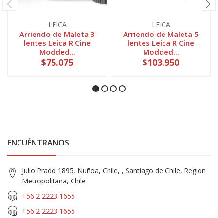
LEICA
LEICA
Arriendo de Maleta 3
Arriendo de Maleta 5
lentes Leica R Cine
lentes Leica R Cine
Modded...
Modded...
$75.075
$103.950
ENCUÉNTRANOS
Julio Prado 1895, Ñuñoa, Chile, , Santiago de Chile, Región
Metropolitana, Chile
+56 2 2223 1655
+56 2 2223 1655