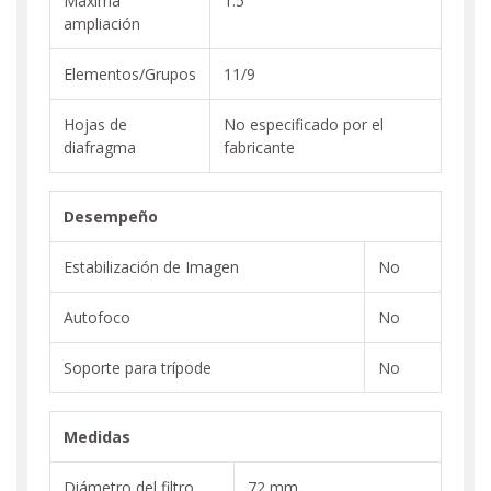
Máxima
1:5
ampliación
Elementos/Grupos
11/9
Hojas de
No especificado por el
diafragma
fabricante
Desempeño
Estabilización de Imagen
No
Autofoco
No
Soporte para trípode
No
Medidas
Diámetro del filtro
72 mm