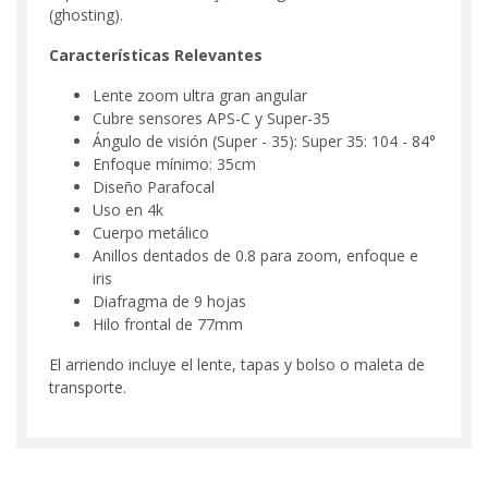
(ghosting).
Características Relevantes
Lente zoom ultra gran angular
Cubre sensores APS-C y Super-35
Ángulo de visión (Super - 35): Super 35: 104 - 84°
Enfoque mínimo: 35cm
Diseño Parafocal
Uso en 4k
Cuerpo metálico
Anillos dentados de 0.8 para zoom, enfoque e
iris
Diafragma de 9 hojas
Hilo frontal de 77mm
El arriendo incluye el lente, tapas y bolso o maleta de
transporte.