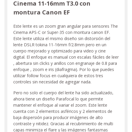
Cinema 11-16mm T3.0 con
montura Canon EF
Este lente es un zoom gran angular para sensores The
Cinema
APS-C or Super-35 con montura canon EF.
Este lente utiliza el mismo diseño sin distorsión del
lente DSLR tokina 11-16mm f/2.8mm pero en un
cuerpo mejorado y optimizado para video y cine
digital. El enfoque es manual con escalas fáciles de leer
, abertura sin clicks y anillos con engranaje de 0.8 para
enfoque , zoom e iris (diafragma). Por lo que puedes
utilizar follow focus en cualquiera de estos tres
controles sin necesidad de agregar nada.
Pero no solo el cuerpo del lente ha sido actualizado,
ahora tiene un diseño Parafocal lo que permite
mantener el enfoque al variar el zoom. Este lente
cuenta con 2 elementos asféricos y 2 elementos de
baja dispersión para producir imágenes de alto
contraste y nitidez. Gracias al recubrimiento de multi
capas minimiza el flare y las imágenes fantasmas