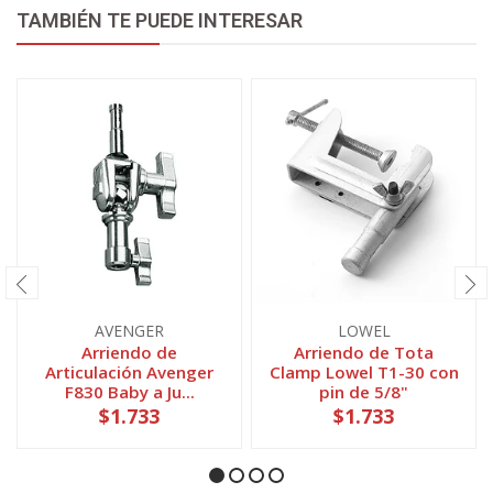
TAMBIÉN TE PUEDE INTERESAR
AVENGER
LOWEL
Arriendo de
Arriendo de Tota
Articulación Avenger
Clamp Lowel T1-30 con
F830 Baby a Ju...
pin de 5/8"
$1.733
$1.733