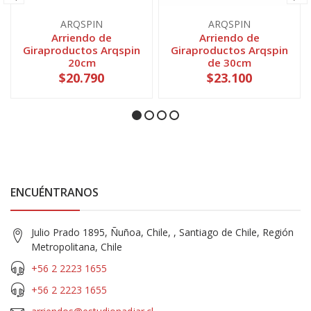
ARQSPIN
ARQSPIN
Arriendo de
Arriendo de
Giraproductos Arqspin
Giraproductos Arqspin
20cm
de 30cm
$20.790
$23.100
ENCUÉNTRANOS
Julio Prado 1895, Ñuñoa, Chile, , Santiago de Chile, Región
Metropolitana, Chile
+56 2 2223 1655
+56 2 2223 1655