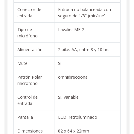
Conector de
Entrada no balanceada con
entrada
seguro de 1/8" (mic/line)
Tipo de
Lavalier ME-2
micrófono
Alimentación
2 pilas AA, entre 8 y 10 hrs
Mute
Si
Patrón Polar
omnidireccional
micrófono
Control de
Si, variable
entrada
Pantalla
LCD, retroiluminado
Dimensiones
82 x 64 x 22mm