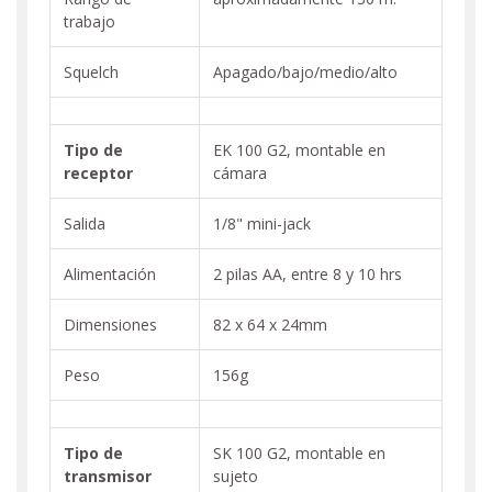
trabajo
Squelch
Apagado/bajo/medio/alto
Tipo de
EK 100 G2, montable en
receptor
cámara
Salida
1/8" mini-jack
Alimentación
2 pilas AA, entre 8 y 10 hrs
Dimensiones
82 x 64 x 24mm
Peso
156g
Tipo de
SK 100 G2, montable en
transmisor
sujeto