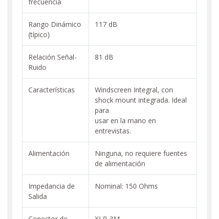
frecuencia
Rango Dinámico
117 dB
(típico)
Relación Señal-
81 dB
Ruido
Características
Windscreen Integral, con
shock mount integrada. Ideal
para
usar en la mano en
entrevistas.
Alimentación
Ninguna, no requiere fuentes
de alimentación
Impedancia de
Nominal: 150 Ohms
Salida
Conector de
XLR-3M