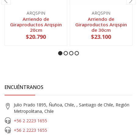
ARQSPIN
ARQSPIN
Arriendo de
Arriendo de
Giraproductos Arqspin
Giraproductos Arqspin
20cm
de 30cm
$20.790
$23.100
ENCUÉNTRANOS
Julio Prado 1895, Ñuñoa, Chile, , Santiago de Chile, Región
Metropolitana, Chile
+56 2 2223 1655
+56 2 2223 1655