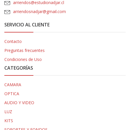
arriendos@estudionadjar.cl
arriendosnadjar@gmail.com
SERVICIO AL CLIENTE
Contacto
Preguntas frecuentes
Condiciones de Uso
CATEGORÍAS
CAMARA
OPTICA
AUDIO Y VIDEO
LUZ
KITS
SOPORTES Y FONDOS