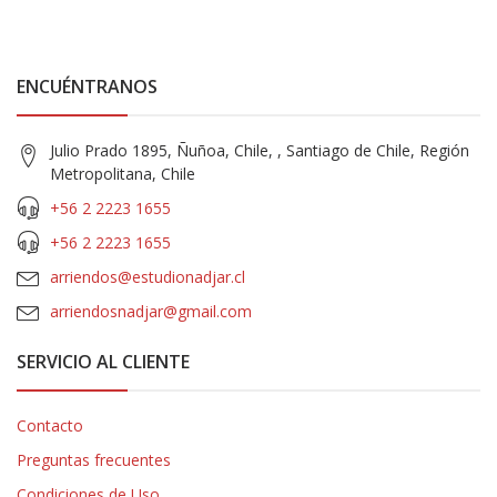
ENCUÉNTRANOS
Julio Prado 1895, Ñuñoa, Chile, , Santiago de Chile, Región
Metropolitana, Chile
+56 2 2223 1655
+56 2 2223 1655
arriendos@estudionadjar.cl
arriendosnadjar@gmail.com
SERVICIO AL CLIENTE
Contacto
Preguntas frecuentes
Condiciones de Uso