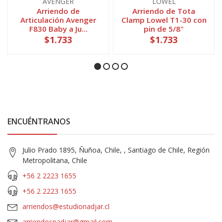
AVENGER
LOWEL
Arriendo de
Arriendo de Tota
Articulación Avenger
Clamp Lowel T1-30 con
F830 Baby a Ju...
pin de 5/8"
$1.733
$1.733
ENCUÉNTRANOS
Julio Prado 1895, Ñuñoa, Chile, , Santiago de Chile, Región
Metropolitana, Chile
+56 2 2223 1655
+56 2 2223 1655
arriendos@estudionadjar.cl
arriendosnadjar@gmail.com