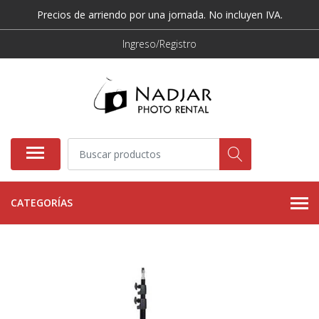
Precios de arriendo por una jornada. No incluyen IVA.
Ingreso/Registro
CATEGORÍAS