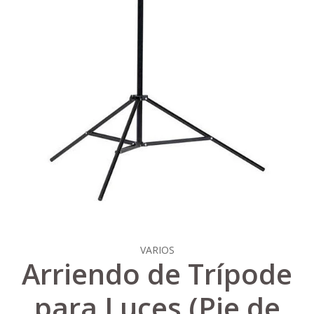
VARIOS
Arriendo de Trípode
para Luces (Pie de