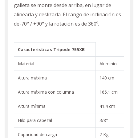
galleta se monte desde arriba, en lugar de
alinearla y deslizarla. El rango de inclinación es
de-70° / +90° y la rotación es de 360º.
Características Trípode 755XB
Material
Aluminio
Altura máxima
140 cm
Altura máxima con columna
165.1 cm
Altura mínima
41.4 cm
Hilo para cabezal
3/8"
Capacidad de carga
7 Kg