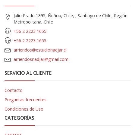
Julio Prado 1895, Ñuñoa, Chile, , Santiago de Chile, Región
Metropolitana, Chile
+56 2 2223 1655
+56 2 2223 1655
arriendos@estudionadjar.cl
arriendosnadjar@gmail.com
SERVICIO AL CLIENTE
Contacto
Preguntas frecuentes
Condiciones de Uso
CATEGORÍAS