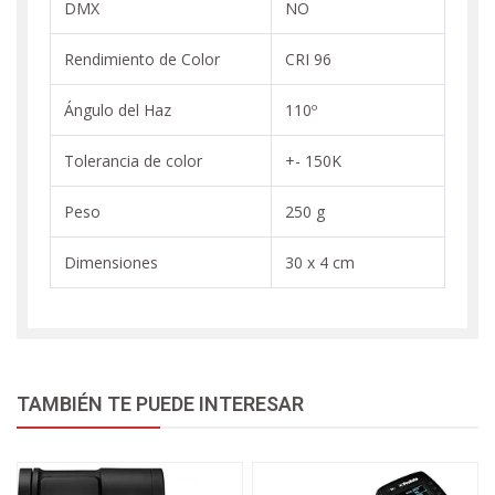
DMX
NO
Rendimiento de Color
CRI 96
Ángulo del Haz
110º
Tolerancia de color
+- 150K
Peso
250 g
Dimensiones
30 x 4 cm
TAMBIÉN TE PUEDE INTERESAR