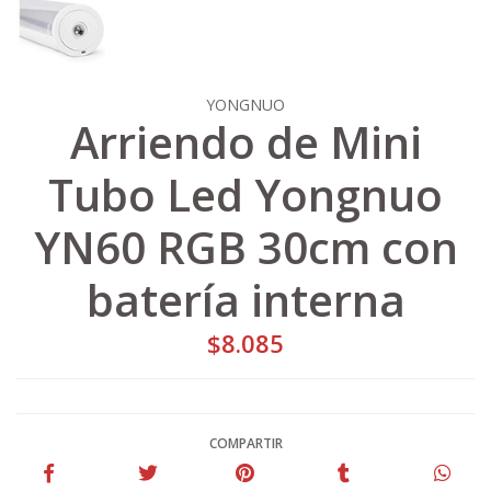
YONGNUO
Arriendo de Mini
Tubo Led Yongnuo
YN60 RGB 30cm con
batería interna
$8.085
COMPARTIR