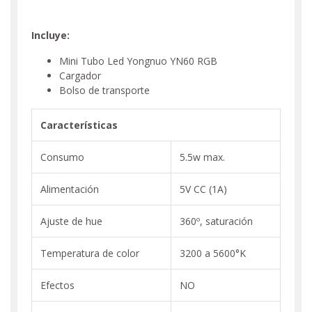
Incluye:
Mini Tubo Led Yongnuo YN60 RGB
Cargador
Bolso de transporte
Características
Consumo
5.5w max.
Alimentación
5V CC (1A)
Ajuste de hue
360º, saturación
Temperatura de color
3200 a 5600°K
Efectos
NO