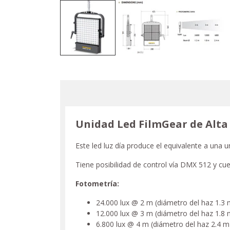
Unidad Led FilmGear de Alta
Este led luz día produce el equivalente a una u
Tiene posibilidad de control vía DMX 512 y cu
Fotometría:
24.000 lux @ 2 m (diámetro del haz 1.3 
12.000 lux @ 3 m (diámetro del haz 1.8 
6.800 lux @ 4 m (diámetro del haz 2.4 m