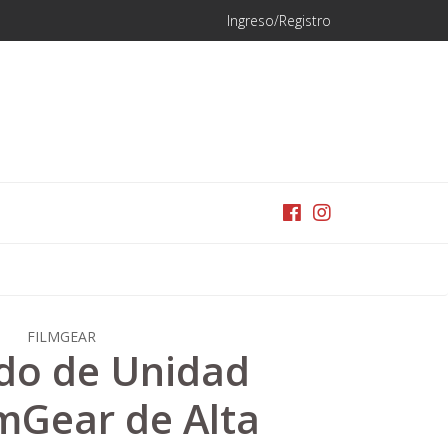
Ingreso/Registro
FILMGEAR
do de Unidad
lmGear de Alta