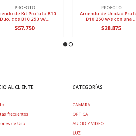
PROFOTO
PROFOTO
riendo de Kit Profoto B10
Arriendo de Unidad Prof
Duo, dos B10 250 w/...
B10 250 w/s con una ..
$57.750
$28.875
CIO AL CLIENTE
CATEGORÍAS
to
CAMARA
tas frecuentes
OPTICA
iones de Uso
AUDIO Y VIDEO
LUZ