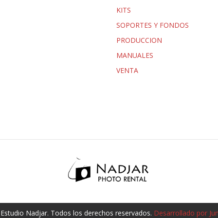
KITS
SOPORTES Y FONDOS
PRODUCCION
MANUALES
VENTA
Estudio Nadjar. Todos los derechos reservados.
Desarrollado por Ju