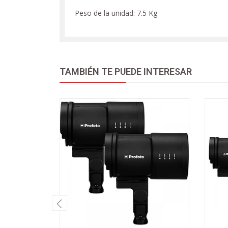
Peso de la unidad: 7.5 Kg
TAMBIÉN TE PUEDE INTERESAR