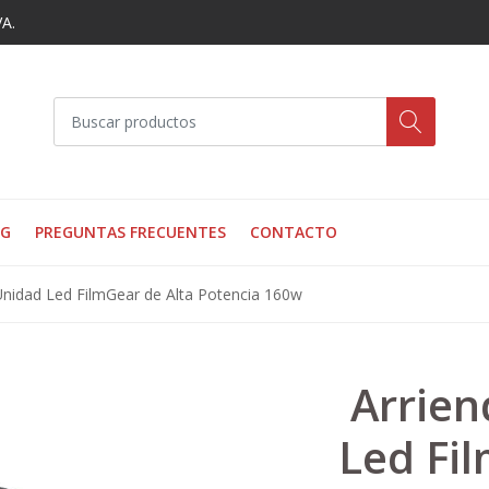
VA.
OG
PREGUNTAS FRECUENTES
CONTACTO
Unidad Led FilmGear de Alta Potencia 160w
Arrien
Led Fi