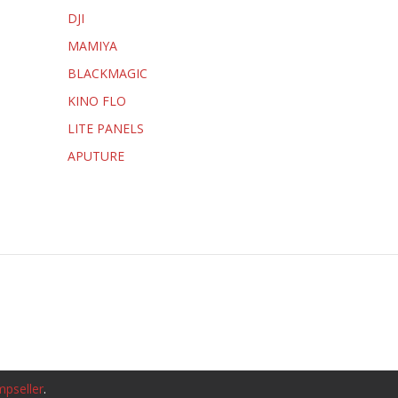
DJI
MAMIYA
BLACKMAGIC
KINO FLO
LITE PANELS
APUTURE
mpseller
.