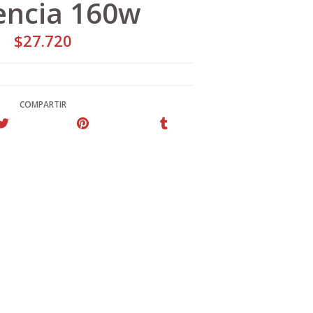
encia 160w
$27.720
COMPARTIR