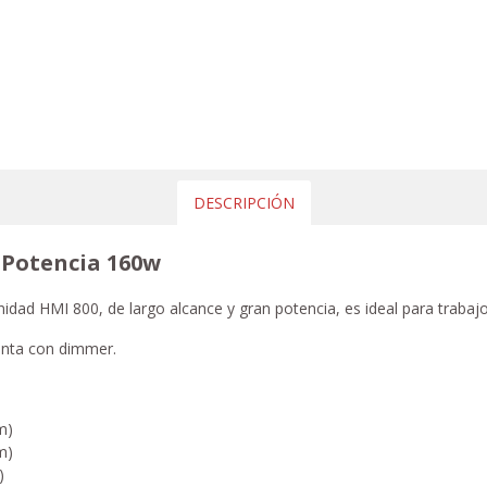
DESCRIPCIÓN
 Potencia 160w
nidad HMI 800, de largo alcance y gran potencia, es ideal para trabajo
enta con dimmer.
m)
m)
)