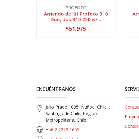
PROFOTO
Arriendo de Kit Profoto B10
Ar
Duo, dos B10 250 w/...
$51.975
ENCUÉNTRANOS
SERVI
Julio Prado 1895, Ñuñoa, Chile, ,
Contac
Santiago de Chile, Región
Pregun
Metropolitana, Chile
Condic
+56 2 2223 1655