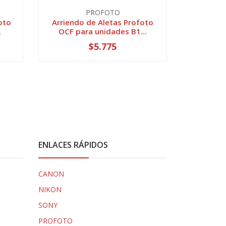
PROFOTO
oto
Arriendo de Aletas Profoto
Arriend
.
OCF para unidades B1...
$5.775
ENLACES RÁPIDOS
CANON
NIKON
SONY
PROFOTO