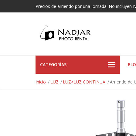
Precios de arriendo por una jornada. No incluyen I
CATEGORÍAS
BL
Inicio
LUZ
LUZ>LUZ CONTINUA
Arriendo de 