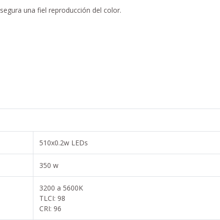
segura una fiel reproducción del color.
510x0.2w LEDs
350 w
3200 a 5600K
TLCI: 98
CRI: 96