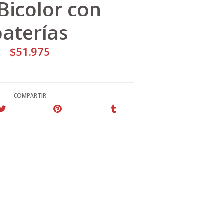
Bicolor con
baterías
$51.975
COMPARTIR