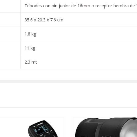
Trípodes con pin junior de 16mm o receptor hembra d
35.6 x 20.3 x 7.6 cm
1.8 kg
11 kg
2.3 mt