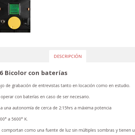
DESCRIPCIÓN
56 Bicolor con baterías
ajo de grabación de entrevistas tanto en locación como en estudio.
operar con baterías en caso de ser necesario.
 le da una autonomía de cerca de 2:15hrs a máxima potencia
00° a 5600° K.
e comportan como una fuente de luz sin múltiples sombras y tienen u