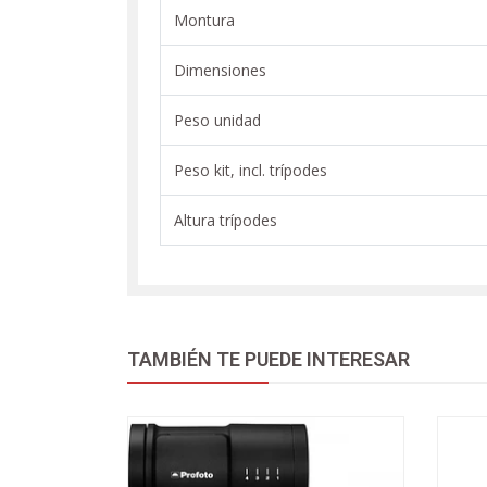
Montura
Dimensiones
Peso unidad
Peso kit, incl. trí­podes
Altura trí­podes
TAMBIÉN TE PUEDE INTERESAR