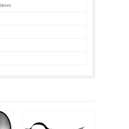
e 28mm