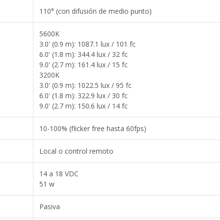
110° (con difusión de medio punto)
5600K
3.0' (0.9 m): 1087.1 lux / 101 fc
6.0' (1.8 m): 344.4 lux / 32 fc
9.0' (2.7 m): 161.4 lux / 15 fc
3200K
3.0' (0.9 m): 1022.5 lux / 95 fc
6.0' (1.8 m): 322.9 lux / 30 fc
9.0' (2.7 m): 150.6 lux / 14 fc
10-100% (flicker free hasta 60fps)
Local o control remoto
14 a 18 VDC
51 w
Pasiva