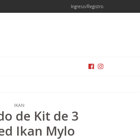
Ingreso/Registro
IKAN
do de Kit de 3
Led Ikan Mylo