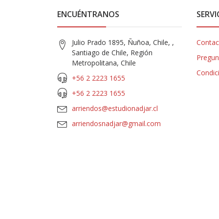
ENCUÉNTRANOS
SERVI
Julio Prado 1895, Ñuñoa, Chile, ,
Contac
Santiago de Chile, Región
Pregun
Metropolitana, Chile
Condic
+56 2 2223 1655
+56 2 2223 1655
arriendos@estudionadjar.cl
arriendosnadjar@gmail.com