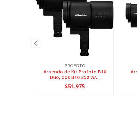
PROFOTO
Arriendo de Kit Profoto B10
Ar
Duo, dos B10 250 w/...
$51.975