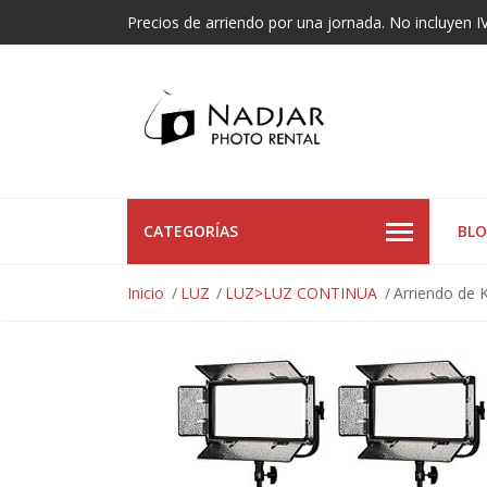
Precios de arriendo por una jornada. No incluyen I
CATEGORÍAS
BL
Inicio
LUZ
LUZ>LUZ CONTINUA
Arriendo de K