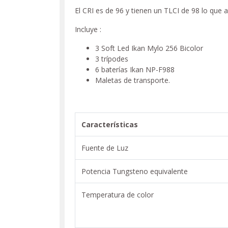
El CRI es de 96 y tienen un TLCI de 98 lo que a
Incluye :
3 Soft Led Ikan Mylo 256 Bicolor
3 trípodes
6 baterí­as Ikan NP-F988
Maletas de transporte.
Características
Fuente de Luz
Potencia Tungsteno equivalente
Temperatura de color