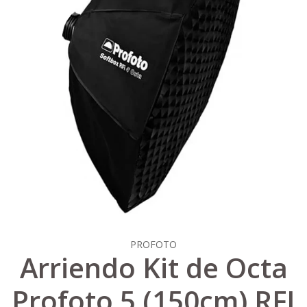
PROFOTO
Arriendo Kit de Octa
Profoto 5 (150cm) RFI