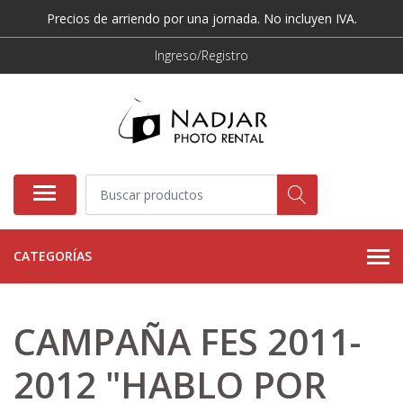
Precios de arriendo por una jornada. No incluyen IVA.
Ingreso/Registro
CATEGORÍAS
CAMPAÑA FES 2011-
2012 "HABLO POR