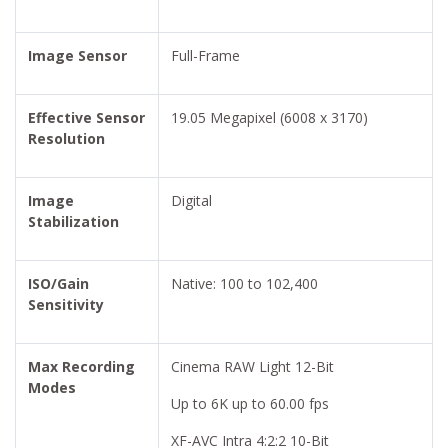
Image Sensor
Full-Frame
Effective Sensor
19.05 Megapixel (6008 x 3170)
Resolution
Image
Digital
Stabilization
ISO/Gain
Native: 100 to 102,400
Sensitivity
Max Recording
Cinema RAW Light 12-Bit
Modes
Up to 6K up to 60.00 fps
XF-AVC Intra 4:2:2 10-Bit