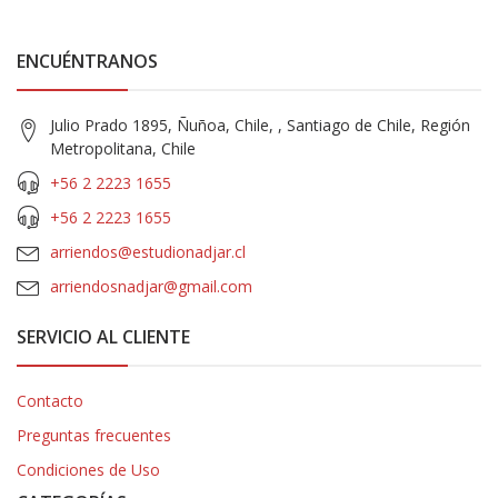
ENCUÉNTRANOS
Julio Prado 1895, Ñuñoa, Chile, , Santiago de Chile, Región
Metropolitana, Chile
+56 2 2223 1655
+56 2 2223 1655
arriendos@estudionadjar.cl
arriendosnadjar@gmail.com
SERVICIO AL CLIENTE
Contacto
Preguntas frecuentes
Condiciones de Uso