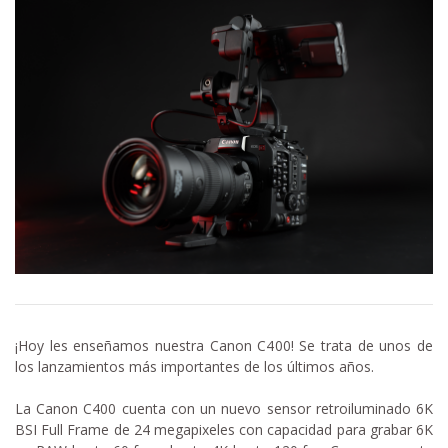
¡Hoy les enseñamos nuestra Canon C400! Se trata de unos de
los lanzamientos más importantes de los últimos años.
La Canon C400 cuenta con un nuevo sensor retroiluminado 6K
BSI Full Frame de 24 megapixeles con capacidad para grabar 6K