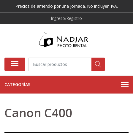
Precios de arriendo por una jornada. No incluyen IVA.
Ingreso/Registro
CATEGORÍAS
Canon C400