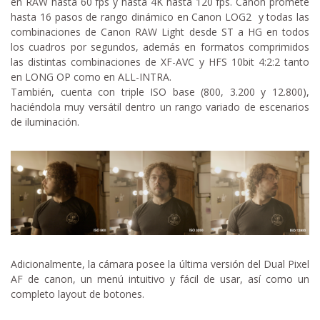
en RAW hasta 60 fps y hasta 4K hasta 120 fps. Canon promete
hasta 16 pasos de rango dinámico en Canon LOG2 y todas las
combinaciones de Canon RAW Light desde ST a HG en todos
los cuadros por segundos, además en formatos comprimidos
las distintas combinaciones de XF-AVC y HFS 10bit 4:2:2 tanto
en LONG OP como en ALL-INTRA.
También, cuenta con triple ISO base (800, 3.200 y 12.800),
haciéndola muy versátil dentro un rango variado de escenarios
de iluminación.
Adicionalmente, la cámara posee la última versión del Dual Pixel
AF de canon, un menú intuitivo y fácil de usar, así como un
completo layout de botones.