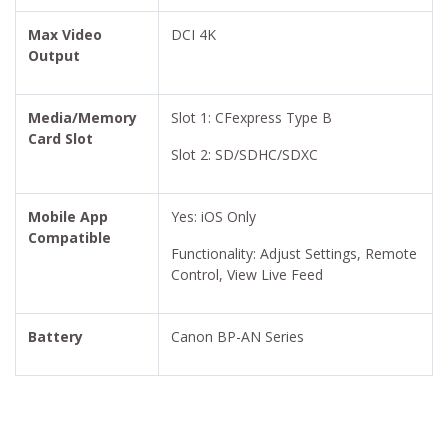
Max Video
DCI 4K
Output
Media/Memory
Slot 1: CFexpress Type B
Card Slot
Slot 2: SD/SDHC/SDXC
Mobile App
Yes: iOS Only
Compatible
Functionality: Adjust Settings, Remote
Control, View Live Feed
Battery
Canon BP-AN Series