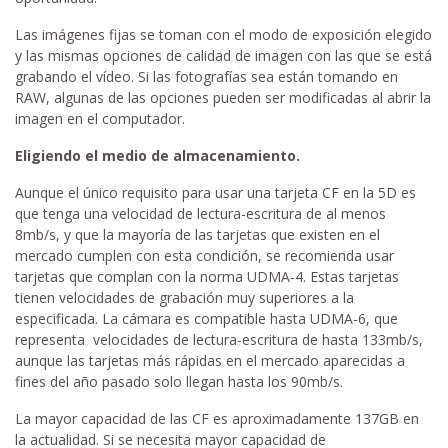
Las imágenes fijas se toman con el modo de exposición elegido
y las mismas opciones de calidad de imagen con las que se está
grabando el vídeo. Si las fotografías sea están tomando en
RAW, algunas de las opciones pueden ser modificadas al abrir la
imagen en el computador.
Eligiendo el medio de almacenamiento.
Aunque el único requisito para usar una tarjeta CF en la 5D es
que tenga una velocidad de lectura-escritura de al menos
8mb/s, y que la mayoría de las tarjetas que existen en el
mercado cumplen con esta condición, se recomienda usar
tarjetas que complan con la norma UDMA-4. Estas tarjetas
tienen velocidades de grabación muy superiores a la
especificada. La cámara es compatible hasta UDMA-6, que
representa velocidades de lectura-escritura de hasta 133mb/s,
aunque las tarjetas más rápidas en el mercado aparecidas a
fines del año pasado solo llegan hasta los 90mb/s.
La mayor capacidad de las CF es aproximadamente 137GB en
la actualidad. Si se necesita mayor capacidad de