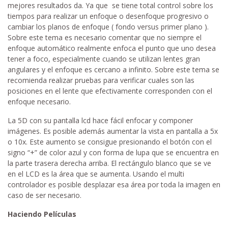
mejores resultados da. Ya que se tiene total control sobre los
tiempos para realizar un enfoque o desenfoque progresivo o
cambiar los planos de enfoque ( fondo versus primer plano ).
Sobre este tema es necesario comentar que no siempre el
enfoque automático realmente enfoca el punto que uno desea
tener a foco, especialmente cuando se utilizan lentes gran
angulares y el enfoque es cercano a infinito. Sobre este tema se
recomienda realizar pruebas para verificar cuales son las
posiciones en el lente que efectivamente corresponden con el
enfoque necesario.
La 5D con su pantalla lcd hace fácil enfocar y componer
imágenes. Es posible además aumentar la vista en pantalla a 5x
o 10x. Este aumento se consigue presionando el botón con el
signo “+” de color azul y con forma de lupa que se encuentra en
la parte trasera derecha arriba. El rectángulo blanco que se ve
en el LCD es la área que se aumenta. Usando el multi
controlador es posible desplazar esa área por toda la imagen en
caso de ser necesario.
Haciendo Películas