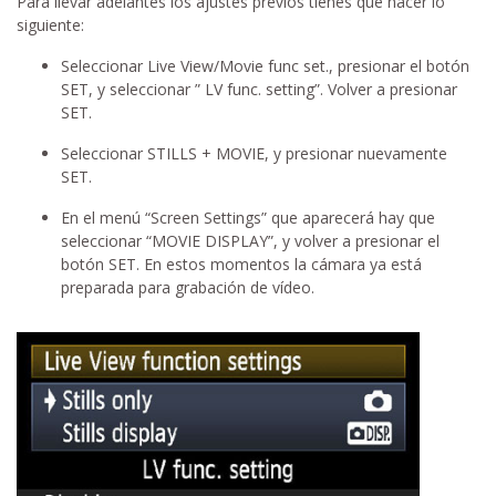
Para llevar adelantes los ajustes previos tienes que hacer lo
siguiente:
Seleccionar Live View/Movie func set., presionar el botón
SET, y seleccionar ” LV func. setting”. Volver a presionar
SET.
Seleccionar STILLS + MOVIE, y presionar nuevamente
SET.
En el menú “Screen Settings” que aparecerá hay que
seleccionar “MOVIE DISPLAY”, y volver a presionar el
botón SET. En estos momentos la cámara ya está
preparada para grabación de vídeo.