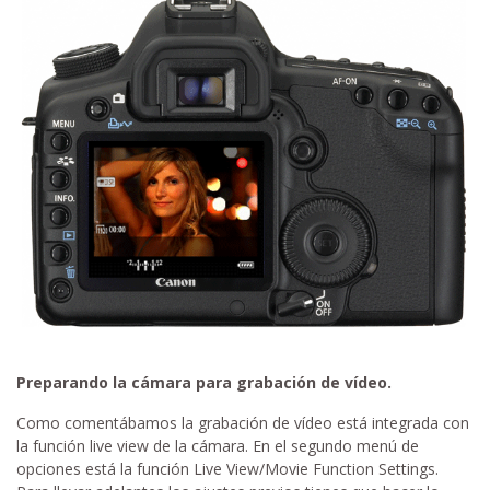
Preparando la cámara para grabación de vídeo.
Como comentábamos la grabación de vídeo está integrada con
la función live view de la cámara. En el segundo menú de
opciones está la función Live View/Movie Function Settings.