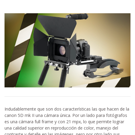
Indudablemente que son dos características las que hacen de la
canon 5D mk II una cámara única. Por un lado para fotógrafos
es una cámara full frame y con 21 mpx, lo que permite lograr
una calidad superior en reproducción de color, manejo del
contraste y detalle en las imágenes, pero por otro lado sus