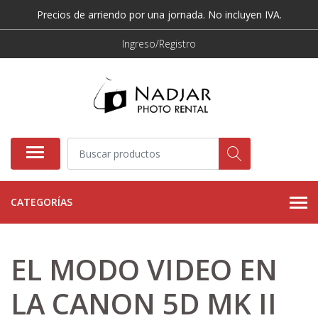
Precios de arriendo por una jornada. No incluyen IVA.
Ingreso/Registro
CATEGORÍAS
EL MODO VIDEO EN
LA CANON 5D MK II