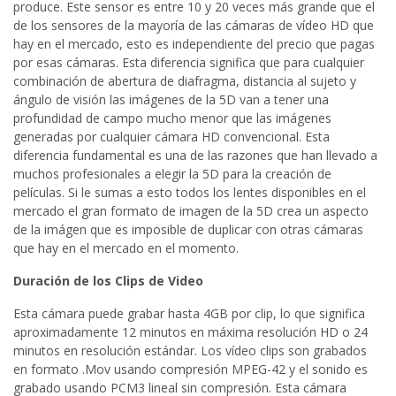
produce. Este sensor es entre 10 y 20 veces más grande que el
de los sensores de la mayoría de las cámaras de vídeo HD que
hay en el mercado, esto es independiente del precio que pagas
por esas cámaras. Esta diferencia significa que para cualquier
combinación de abertura de diafragma, distancia al sujeto y
ángulo de visión las imágenes de la 5D van a tener una
profundidad de campo mucho menor que las imágenes
generadas por cualquier cámara HD convencional. Esta
diferencia fundamental es una de las razones que han llevado a
muchos profesionales a elegir la 5D para la creación de
películas. Si le sumas a esto todos los lentes disponibles en el
mercado el gran formato de imagen de la 5D crea un aspecto
de la imágen que es imposible de duplicar con otras cámaras
que hay en el mercado en el momento.
Duración de los Clips de Video
Esta cámara puede grabar hasta 4GB por clip, lo que significa
aproximadamente 12 minutos en máxima resolución HD o 24
minutos en resolución estándar. Los vídeo clips son grabados
en formato .Mov usando compresión MPEG-42 y el sonido es
grabado usando PCM3 lineal sin compresión. Esta cámara