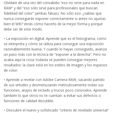
Olvídate de una vez del consabido “eso no sirve para nada en
RAW” y del “eso sólo sirve para profesionales que buscan
fidelidad del color” (ambas falsas). No sólo eso: ¿sabías que
nunca conseguirás exponer correctamente si antes no ajustas
bien el WB? Verás cómo hacerlo de la mejor forma y porqué
debe ser de este modo.
• La exposición en digital. Aprende que es el histograma, cómo
se interpreta y cómo se utiliza para conseguir una exposición
razonablemente buena. Y cuando lo hayas conseguido, avanza
un paso más con la técnica de “exponer a la derecha”. Pero no
acaba aqui la cosa: todavía se pueden conseguir mejores
resultados: la clave está en los estilos de imagen y los espacios
de color.
• Aprende a revelar con Adobe Camera RAW, sacando partido
de sus virtudes y desmenuzando meticulosamente todas sus
funciones, atajos de teclado y trucos poco conocidos. Aprende
también lo que otros no te cuentan: a evitar sus defectos o
funciones de calidad discutible.
• Descubre el nuevo y sofisticado “criterio de revelado universal”