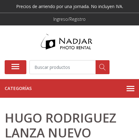
Precios de arriendo por una jornada. No incluyen IVA.
Ingreso/Registro
CATEGORÍAS
HUGO RODRIGUEZ
LANZA NUEVO