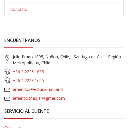
Contacto
ENCUÉNTRANOS
Julio Prado 1895, Ñuñoa, Chile, , Santiago de Chile, Región
Metropolitana, Chile
+56 2 2223 1655
+56 2 2223 1655
arriendos@estudionadjar.cl
arriendosnadjar@gmail.com
SERVICIO AL CLIENTE
Contacto