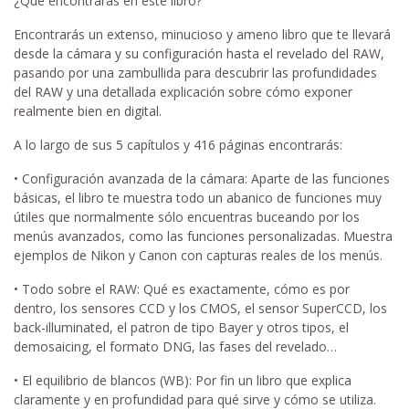
¿Qué encontrarás en este libro?
Encontrarás un extenso, minucioso y ameno libro que te llevará
desde la cámara y su configuración hasta el revelado del RAW,
pasando por una zambullida para descubrir las profundidades
del RAW y una detallada explicación sobre cómo exponer
realmente bien en digital.
A lo largo de sus 5 capítulos y 416 páginas encontrarás:
• Configuración avanzada de la cámara: Aparte de las funciones
básicas, el libro te muestra todo un abanico de funciones muy
útiles que normalmente sólo encuentras buceando por los
menús avanzados, como las funciones personalizadas. Muestra
ejemplos de Nikon y Canon con capturas reales de los menús.
• Todo sobre el RAW: Qué es exactamente, cómo es por
dentro, los sensores CCD y los CMOS, el sensor SuperCCD, los
back-illuminated, el patron de tipo Bayer y otros tipos, el
demosaicing, el formato DNG, las fases del revelado…
• El equilibrio de blancos (WB): Por fin un libro que explica
claramente y en profundidad para qué sirve y cómo se utiliza.