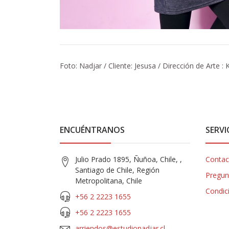
Foto: Nadjar / Cliente: Jesusa / Dirección de Arte :
ENCUÉNTRANOS
SERVI
Julio Prado 1895, Ñuñoa, Chile, ,
Contac
Santiago de Chile, Región
Pregun
Metropolitana, Chile
Condic
+56 2 2223 1655
+56 2 2223 1655
arriendos@estudionadjar.cl