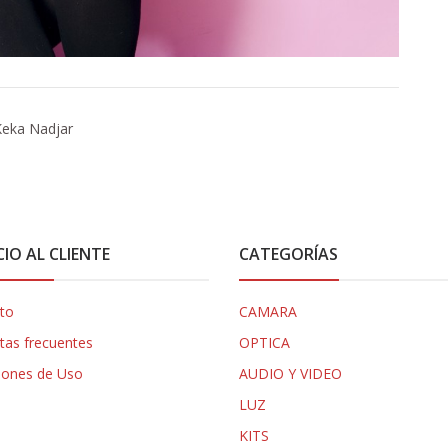
 Keka Nadjar
CIO AL CLIENTE
CATEGORÍAS
to
CAMARA
tas frecuentes
OPTICA
iones de Uso
AUDIO Y VIDEO
LUZ
KITS