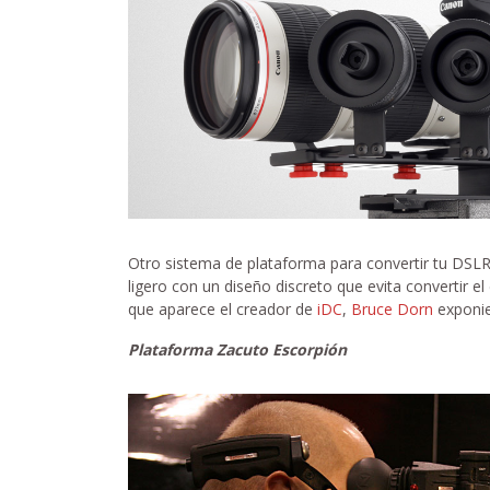
Otro sistema de plataforma para convertir tu DSLR 
ligero con un diseño discreto que evita convertir e
que aparece el creador de
iDC
,
Bruce Dorn
exponie
Plataforma Zacuto Escorpión