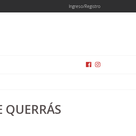
Ingreso/Registro
E QUERRÁS