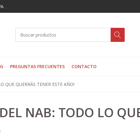
VA.
OG
PREGUNTAS FRECUENTES
CONTACTO
LO QUE QUERRÁS TENER ESTE AÑO!
DEL NAB: TODO LO QU
!