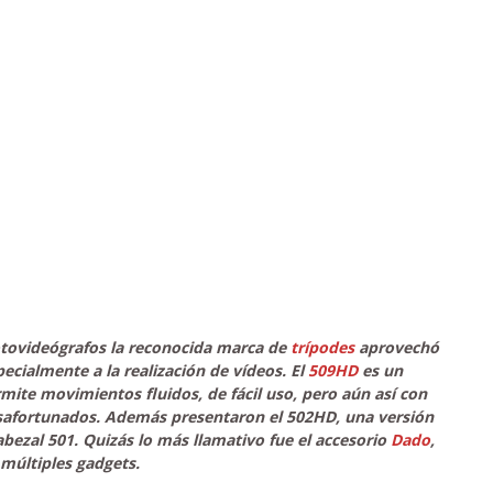
otovideógrafos
la reconocida marca de
trípodes
aprovechó
cialmente a la realización de vídeos. El
509HD
es un
rmite movimientos fluidos, de fácil uso, pero aún así con
safortunados. Además presentaron el 502HD, una versión
abezal 501. Quizás lo más llamativo fue el accesorio
Dado
,
 múltiples gadgets.