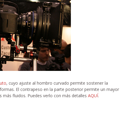
uto
, cuyo ajuste al hombro curvado permite sostener la
ormas. El contrapeso en la parte posterior permite un mayor
tos más fluidos. Puedes verlo con más detalles
AQUÍ
.