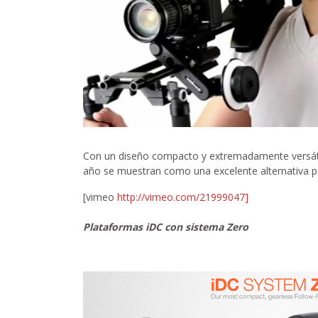
Con un diseño compacto y extremadamente versáti
año se muestran como una excelente alternativa pa
[vimeo
http://vimeo.com/21999047]
Plataformas iDC con sistema Zero