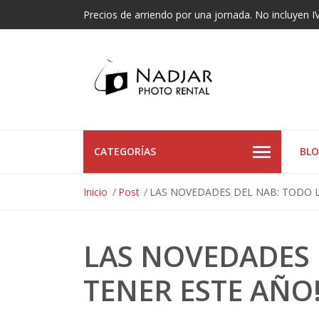
Precios de arriendo por una jornada. No incluyen I
CATEGORÍAS
BL
Inicio
Post
LAS NOVEDADES DEL NAB: TODO 
LAS NOVEDADES 
TENER ESTE AÑO