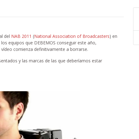
al del
NAB 2011
(
National Association of Broadcasters
) en
de los equipos que DEBEMOS conseguir este año,
y vídeo comienza definitivamente a borrarse.
sentados y las marcas de las que deberíamos estar