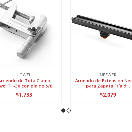
LOWEL
NEEWER
Arriendo de Tota Clamp
Arriendo de Extensión Ne
wel T1-30 con pin de 5/8"
para Zapata Fría d...
$1.733
$2.079