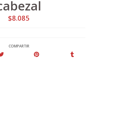
cabezal
$8.085
COMPARTIR