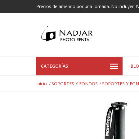
Precios de arriendo por una jornada. No incluyen I
CATEGORÍAS
BL
Inicio
SOPORTES Y FONDOS
SOPORTES Y FO