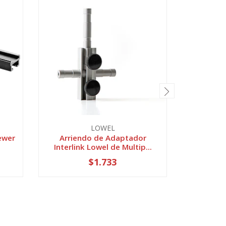
LOWEL
ewer
Arriendo de Adaptador
Arriendo
Interlink Lowel de Multip...
$1.733