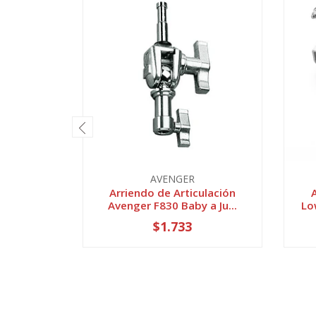
AVENGER
Arriendo de Articulación
Avenger F830 Baby a Ju...
Lo
$1.733