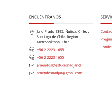
ENCUÉNTRANOS
SERVI
Julio Prado 1895, Ñuñoa, Chile, ,
Contac
Santiago de Chile, Región
Pregun
Metropolitana, Chile
Condic
+56 2 2223 1655
+56 2 2223 1655
arriendos@estudionadjar.cl
arriendosnadjar@gmail.com