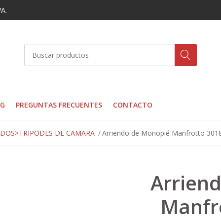
VA.
OG
PREGUNTAS FRECUENTES
CONTACTO
NDOS>TRIPODES DE CAMARA
Arriendo de Monopié Manfrotto 3018
Arrien
Manfro