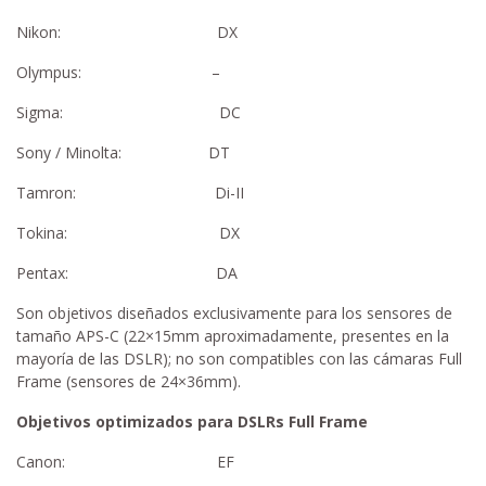
Nikon: DX
Olympus: –
Sigma: DC
Sony / Minolta: DT
Tamron: Di-II
Tokina: DX
Pentax: DA
Son objetivos diseñados exclusivamente para los sensores de
tamaño APS-C (22×15mm aproximadamente, presentes en la
mayoría de las DSLR); no son compatibles con las cámaras Full
Frame (sensores de 24×36mm).
Objetivos optimizados para DSLRs Full Frame
Canon: EF