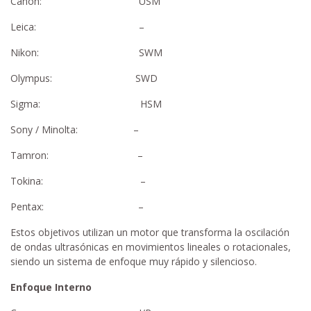
Canon: USM
Leica: –
Nikon: SWM
Olympus: SWD
Sigma: HSM
Sony / Minolta: –
Tamron: –
Tokina: –
Pentax: –
Estos objetivos utilizan un motor que transforma la oscilación
de ondas ultrasónicas en movimientos lineales o rotacionales,
siendo un sistema de enfoque muy rápido y silencioso.
Enfoque Interno