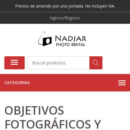
Precios de arriendo por una jornada. No incluyen IVA.
Ingreso/Registro
CATEGORÍAS
OBJETIVOS
FOTOGRÁFICOS Y