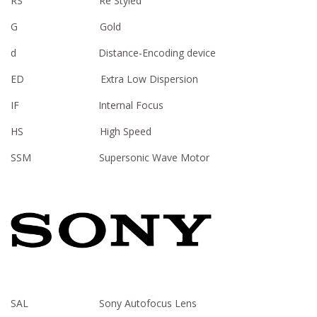
RS Re Styled
G Gold
d Distance-Encoding device
ED Extra Low Dispersion
IF Internal Focus
HS High Speed
SSM Supersonic Wave Motor
SAL Sony Autofocus Lens