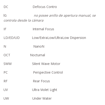
DC Defocus Contro
lG
no posee anillo de apertura manual, se
controla desde la cámara
IF Internal Focus
LD/ED/UD Low/ExtraLow/UltraLow Dispersion
N NanoN
OCT Nocturnal
SWM Silent Wave Motor
PC Perspective Control
RF Rear Focus
UV Ultra Violet Light
UW Under Water