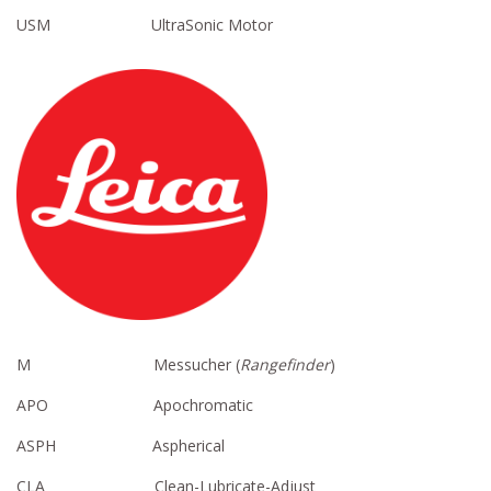
USM UltraSonic Motor
M Messucher (
Rangefinder
)
APO Apochromatic
ASPH Aspherical
CLA Clean-Lubricate-Adjust