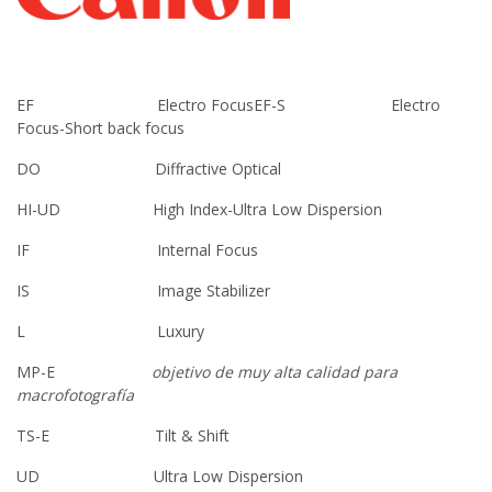
EF Electro FocusEF-S Electro
Focus-Short back focus
DO Diffractive Optical
HI-UD High Index-Ultra Low Dispersion
IF Internal Focus
IS Image Stabilizer
L Luxury
MP-E
objetivo de muy alta calidad para
macrofotografía
TS-E Tilt & Shift
UD Ultra Low Dispersion