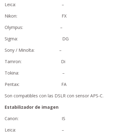
Leica: –
Nikon: FX
Olympus: –
Sigma: DG
Sony / Minolta: –
Tamron: Di
Tokina: –
Pentax: FA
Son compatibles con las DSLR con sensor APS-C.
Estabilizador de imagen
Canon: IS
Leica: –