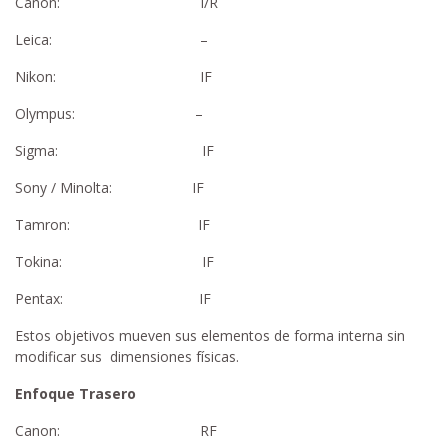
Canon: I/R
Leica: –
Nikon: IF
Olympus: –
Sigma: IF
Sony / Minolta: IF
Tamron: IF
Tokina: IF
Pentax: IF
Estos objetivos mueven sus elementos de forma interna sin
modificar sus dimensiones físicas.
Enfoque Trasero
Canon: RF