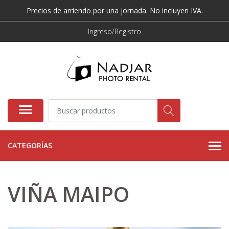
Precios de arriendo por una jornada. No incluyen IVA.
Ingreso/Registro
CATEGORÍAS
VIÑA MAIPO