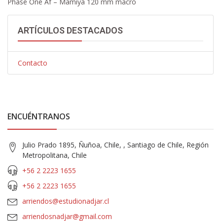
Phase One Af – Mamiya 120 mm macro
ARTÍCULOS DESTACADOS
Contacto
ENCUÉNTRANOS
Julio Prado 1895, Ñuñoa, Chile, , Santiago de Chile, Región
Metropolitana, Chile
+56 2 2223 1655
+56 2 2223 1655
arriendos@estudionadjar.cl
arriendosnadjar@gmail.com