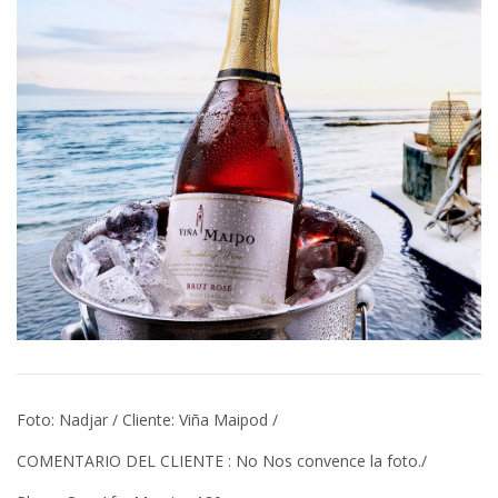
Foto: Nadjar / Cliente: Viña Maipod /
COMENTARIO DEL CLIENTE : No Nos convence la foto./