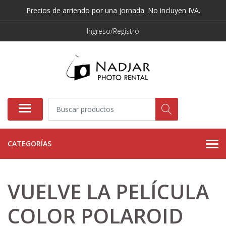
Precios de arriendo por una jornada. No incluyen IVA.
Ingreso/Registro
CATEGORÍAS
VUELVE LA PELÍCULA
COLOR POLAROID