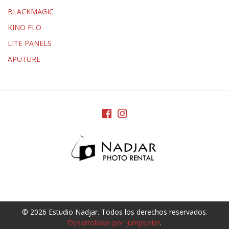
BLACKMAGIC
KINO FLO
LITE PANELS
APUTURE
© 2026 Estudio Nadjar. Todos los derechos reservados.
Desarrollado por Jumpseller
.