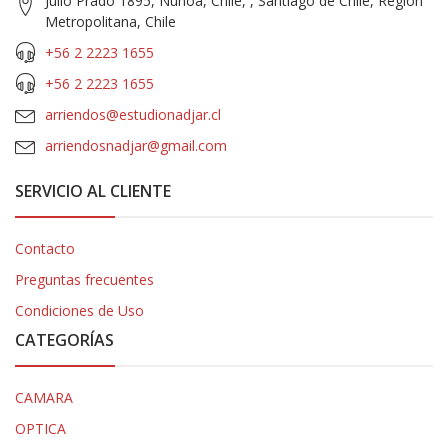
Julio Prado 1895, Ñuñoa, Chile, , Santiago de Chile, Región
Metropolitana, Chile
+56 2 2223 1655
+56 2 2223 1655
arriendos@estudionadjar.cl
arriendosnadjar@gmail.com
SERVICIO AL CLIENTE
Contacto
Preguntas frecuentes
Condiciones de Uso
CATEGORÍAS
CAMARA
OPTICA