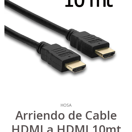
HOSA
Arriendo de Cable
HDMI a HDMI 10mt