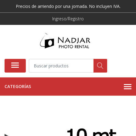
Precios de arriendo por una jornada. No incluyen IVA.
Ingreso/Registro
CATEGORÍAS