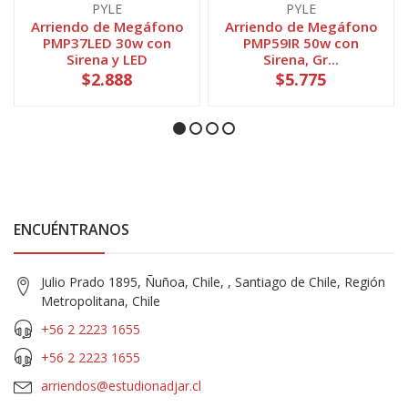
PYLE
PYLE
Arriendo de Megáfono
Arriendo de Megáfono
PMP37LED 30w con
PMP59IR 50w con
Sirena y LED
Sirena, Gr...
$2.888
$5.775
ENCUÉNTRANOS
Julio Prado 1895, Ñuñoa, Chile, , Santiago de Chile, Región
Metropolitana, Chile
+56 2 2223 1655
+56 2 2223 1655
arriendos@estudionadjar.cl