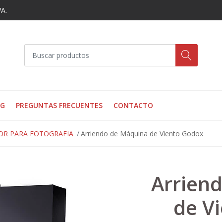
VA.
OG
PREGUNTAS FRECUENTES
CONTACTO
OR PARA FOTOGRAFIA
Arriendo de Máquina de Viento Godox
Arrien
de V