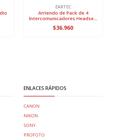
EARTEC
dio
Arriendo de Pack de 4
Arriendo
.
Intercomunicadores Headse...
Trans
$36.960
ENLACES RÁPIDOS
CANON
NIKON
SONY
PROFOTO