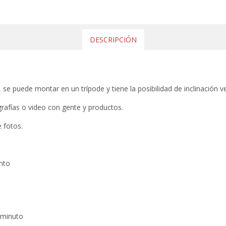
DESCRIPCIÓN
e puede montar en un trípode y tiene la posibilidad de inclinación ver
grafías o video con gente y productos.
 fotos.
ento
 minuto