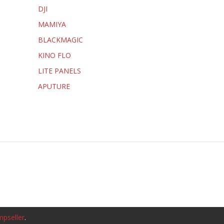
DJI
MAMIYA
BLACKMAGIC
KINO FLO
LITE PANELS
APUTURE
mpseller
.