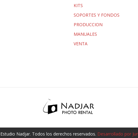
KITS
SOPORTES Y FONDOS
PRODUCCION
MANUALES
VENTA
Estudio Nadjar. Todos los derechos reservados.
Desarrollado por Ju