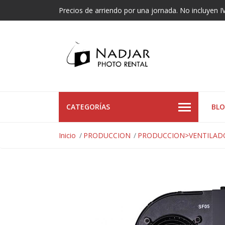
Precios de arriendo por una jornada. No incluyen I
CATEGORÍAS
BL
Inicio
PRODUCCION
PRODUCCION>VENTILAD