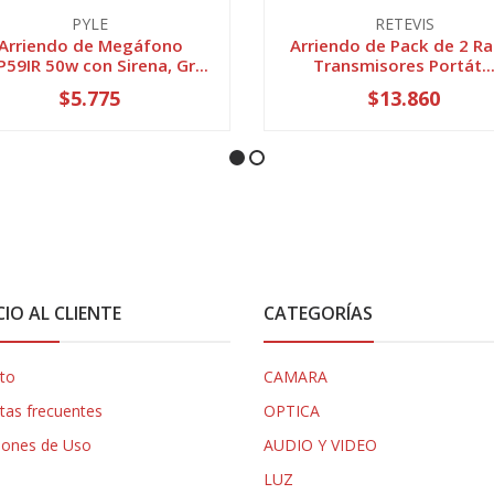
PYLE
RETEVIS
Arriendo de Megáfono
Arriendo de Pack de 2 Ra
59IR 50w con Sirena, Gr...
Transmisores Portát..
$5.775
$13.860
CIO AL CLIENTE
CATEGORÍAS
to
CAMARA
tas frecuentes
OPTICA
iones de Uso
AUDIO Y VIDEO
LUZ