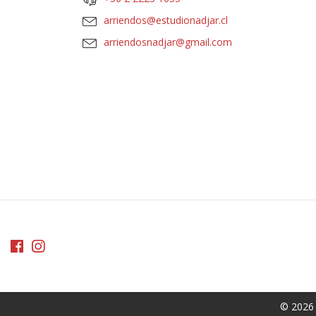
arriendos@estudionadjar.cl
arriendosnadjar@gmail.com
© 2026 