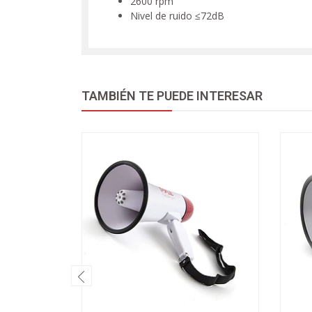
2600 rpm
Nivel de ruido ≤72dB
TAMBIÉN TE PUEDE INTERESAR