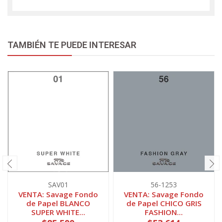
TAMBIÉN TE PUEDE INTERESAR
SAV01
56-1253
VENTA: Savage Fondo
VENTA: Savage Fondo
de Papel BLANCO
de Papel CHICO GRIS
SUPER WHITE...
FASHION...