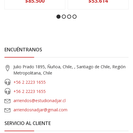
$85.500
$53.614
ENCUÉNTRANOS
Julio Prado 1895, Ñuñoa, Chile, , Santiago de Chile, Región
Metropolitana, Chile
+56 2 2223 1655
+56 2 2223 1655
arriendos@estudionadjar.cl
arriendosnadjar@gmail.com
SERVICIO AL CLIENTE