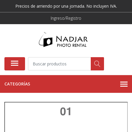
Precios de arriendo por una jornada. No incluyen IVA.
Ingreso/Registro
CATEGORÍAS