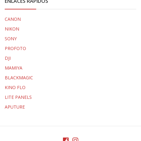
ENLACES RÁPIDOS
CANON
NIKON
SONY
PROFOTO
DJI
MAMIYA
BLACKMAGIC
KINO FLO
LITE PANELS
APUTURE