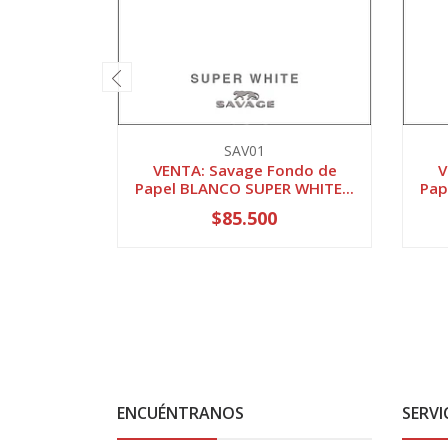
SAV01
VENTA: Savage Fondo de
V
Papel BLANCO SUPER WHITE...
Pap
$85.500
ENCUÉNTRANOS
SERVI