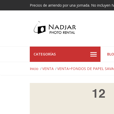
Precios de arriendo por una jornada. No incluyen I
CATEGORÍAS
BL
Inicio
VENTA
VENTA>FONDOS DE PAPEL SAVA