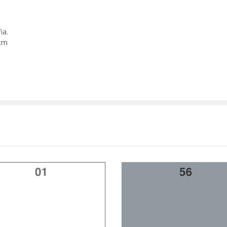
ia.
 cm