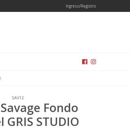
Ingreso/Registro
2
SAV12
 Savage Fondo
l GRIS STUDIO