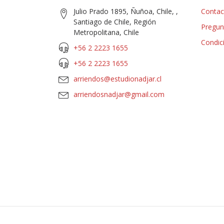
Julio Prado 1895, Ñuñoa, Chile, ,
Contac
Santiago de Chile, Región
Pregun
Metropolitana, Chile
Condic
+56 2 2223 1655
+56 2 2223 1655
arriendos@estudionadjar.cl
arriendosnadjar@gmail.com