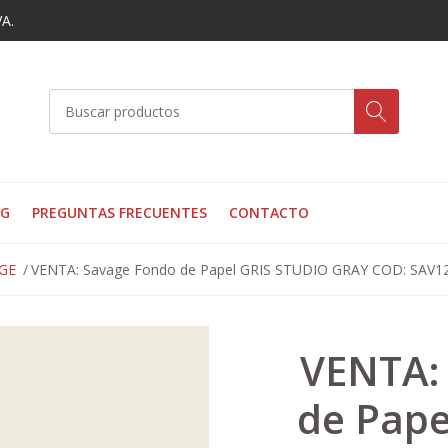
VA.
OG
PREGUNTAS FRECUENTES
CONTACTO
GE
VENTA: Savage Fondo de Papel GRIS STUDIO GRAY COD: SAV1
VENTA:
de Pape