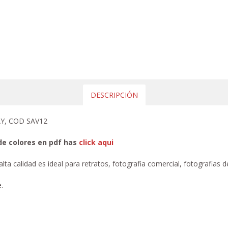
DESCRIPCIÓN
Y, COD SAV12
de colores en pdf has
click aqui
ta calidad es ideal para retratos, fotografia comercial, fotografias d
.