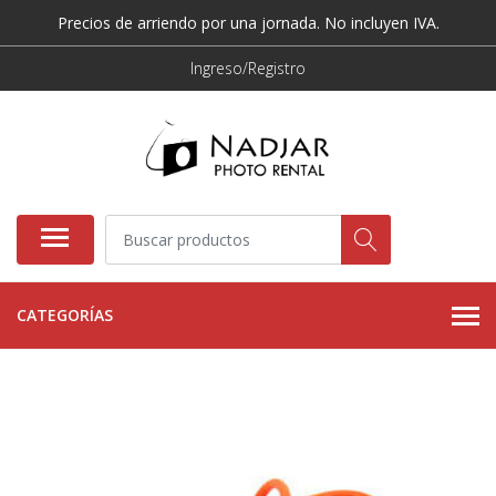
Precios de arriendo por una jornada. No incluyen IVA.
Ingreso/Registro
CATEGORÍAS