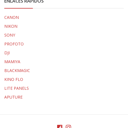
ENLACES RÁPIDOS
CANON
NIKON
SONY
PROFOTO
DJI
MAMIYA
BLACKMAGIC
KINO FLO
LITE PANELS
APUTURE