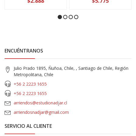
$2.888
$5.775
ENCUÉNTRANOS
Julio Prado 1895, Ñuñoa, Chile, , Santiago de Chile, Región
Metropolitana, Chile
+56 2 2223 1655
+56 2 2223 1655
arriendos@estudionadjar.cl
arriendosnadjar@gmail.com
SERVICIO AL CLIENTE