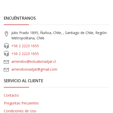
ENCUÉNTRANOS
Julio Prado 1895, Ñuñoa, Chile, , Santiago de Chile, Región
Metropolitana, Chile
+56 2 2223 1655
+56 2 2223 1655
arriendos@estudionadjar.cl
arriendosnadjar@gmail.com
SERVICIO AL CLIENTE
Contacto
Preguntas frecuentes
Condiciones de Uso