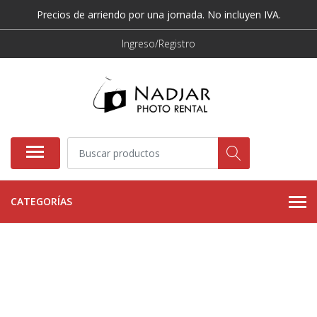
Precios de arriendo por una jornada. No incluyen IVA.
Ingreso/Registro
CATEGORÍAS