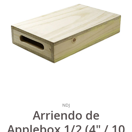
NDJ
Arriendo de
Applebox 1/2 (4" / 10