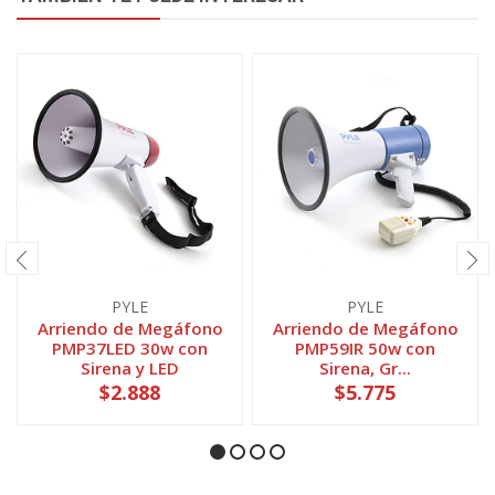
PYLE
PYLE
Arriendo de Megáfono
Arriendo de Megáfono
PMP37LED 30w con
PMP59IR 50w con
Sirena y LED
Sirena, Gr...
$2.888
$5.775