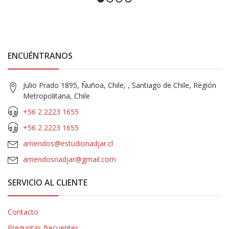
ENCUÉNTRANOS
Julio Prado 1895, Ñuñoa, Chile, , Santiago de Chile, Región
Metropolitana, Chile
+56 2 2223 1655
+56 2 2223 1655
arriendos@estudionadjar.cl
arriendosnadjar@gmail.com
SERVICIO AL CLIENTE
Contacto
Preguntas frecuentes